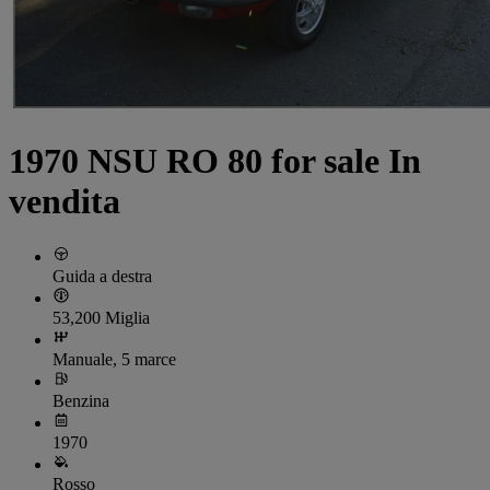
1970 NSU RO 80 for sale In
vendita
Guida a destra
53,200 Miglia
Manuale, 5 marce
Benzina
1970
Rosso