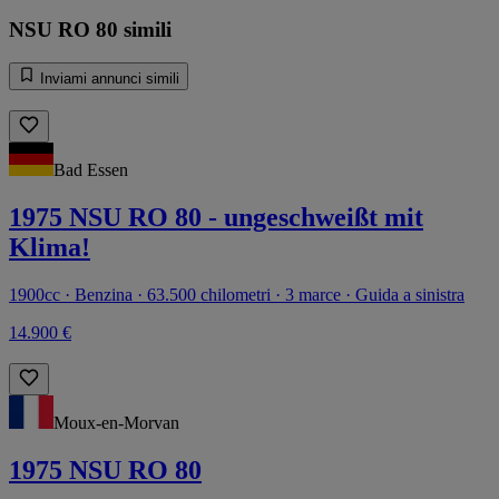
NSU RO 80 simili
Inviami annunci simili
Bad Essen
1975 NSU RO 80 - ungeschweißt mit
Klima!
1900cc · Benzina · 63.500 chilometri · 3 marce · Guida a sinistra
14.900 €
Moux-en-Morvan
1975 NSU RO 80