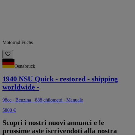
Motorrad Fuchs
Osnabrück
1940 NSU Quick - restored - shipping
worldwide -
98cc · Benzina · 888 chilometri · Manuale
5800 €
Scopri i nostri nuovi annunci e le
prossime aste iscrivendoti alla nostra