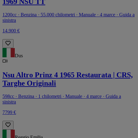
1969 NSU TT
1200cc · Benzina · 55.000 chilometri · Manuale · 4 marce · Guida a
sinistra
14.900 €
Dus
Nsu Altro Prinz 4 1965 Restaurata | CRS,
Targhe Originali
598cc · Benzina · 1 chilometri · Manuale · 4 marce · Guida a
sinistra
7799 €
Reggio Emilia