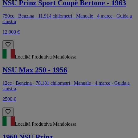
NSU Prinz Sport Coupè Bertone - 1963
750cc · Benzina · 11.914 chilometri · Manuale · 4 marce · Guida a
sinistra
12.000 €
Località Produttiva Mandolossa
NSU Max 250 - 1956
12cc · Benzina · 78.181 chilometri · Manuale · 4 marce · Guida a
sinistra
2500 €
Località Produttiva Mandolossa
1960 NSU Prinz