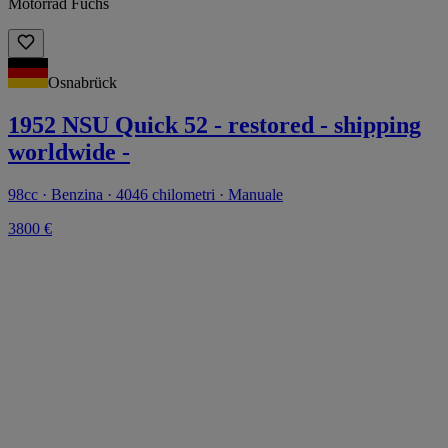
Motorrad Fuchs
Osnabrück
1952 NSU Quick 52 - restored - shipping
worldwide -
98cc · Benzina · 4046 chilometri · Manuale
3800 €