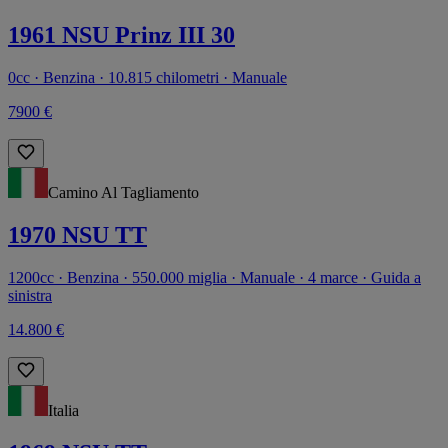
1961 NSU Prinz III 30
0cc · Benzina · 10.815 chilometri · Manuale
7900 €
Camino Al Tagliamento
1970 NSU TT
1200cc · Benzina · 550.000 miglia · Manuale · 4 marce · Guida a
sinistra
14.800 €
Italia