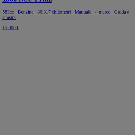
583cc · Benzina · 86.317 chilometri · Manuale · 4 marce · Guida a
sinistra
15.000 €