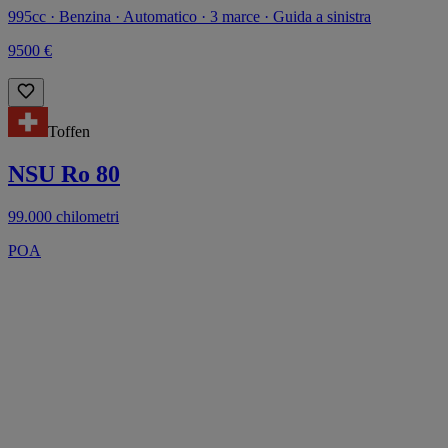
995cc · Benzina · Automatico · 3 marce · Guida a sinistra
9500 €
Toffen
NSU Ro 80
99.000 chilometri
POA