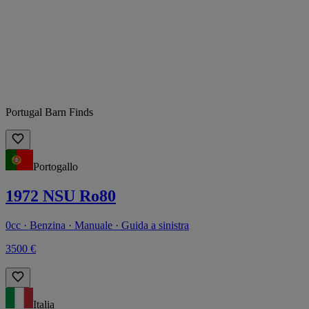
Portugal Barn Finds
Portogallo
1972 NSU Ro80
0cc · Benzina · Manuale · Guida a sinistra
3500 €
Italia