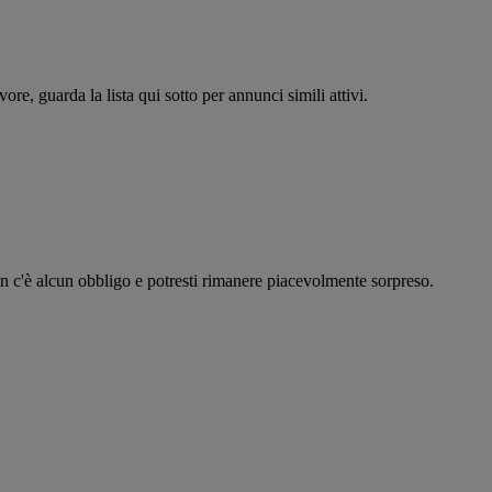
re, guarda la lista qui sotto per annunci simili attivi.
on c'è alcun obbligo e potresti rimanere piacevolmente sorpreso.