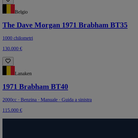
Belgio
The Dave Morgan 1971 Brabham BT35
1000 chilometri
130.000 €
Lanaken
1971 Brabham BT40
2000cc · Benzina · Manuale · Guida a sinistra
115.000 €