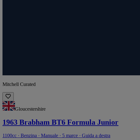
Mitchell Curated
Gloucestershire
1963 Brabham BT6 Formula Junior
1100cc · Benzina · Manuale · 5 marce · Guida a destra