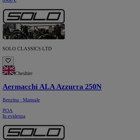
6900 €
SOLO CLASSICS LTD
Cheshire
Aermacchi ALA Azzurra 250N
Benzina · Manuale
POA
In evidenza