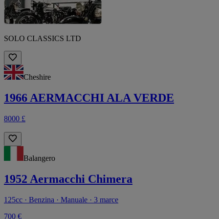
SOLO CLASSICS LTD
Cheshire
1966 AERMACCHI ALA VERDE
8000 £
Balangero
1952 Aermacchi Chimera
125cc · Benzina · Manuale · 3 marce
700 €