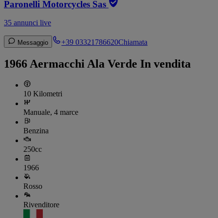
Paronelli Motorcycles Sas
35 annunci live
+39 03321786620
Chiamata
Messaggio
1966 Aermacchi Ala Verde In vendita
10 Kilometri
Manuale, 4 marce
Benzina
250cc
1966
Rosso
Rivenditore