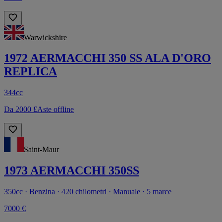
Warwickshire
1972 AERMACCHI 350 SS ALA D'ORO
REPLICA
344cc
Da 2000 £
Aste offline
Saint-Maur
1973 AERMACCHI 350SS
350cc · Benzina · 420 chilometri · Manuale · 5 marce
7000 €