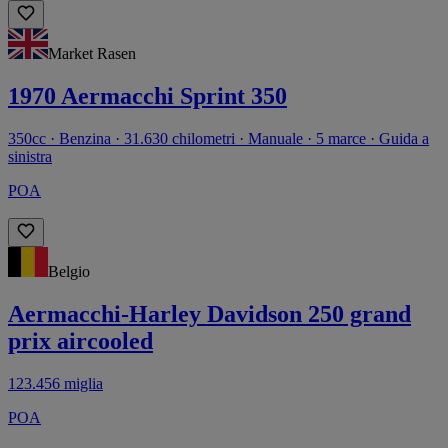
Market Rasen
1970 Aermacchi Sprint 350
350cc · Benzina · 31.630 chilometri · Manuale · 5 marce · Guida a
sinistra
POA
Belgio
Aermacchi-Harley Davidson 250 grand
prix aircooled
123.456 miglia
POA