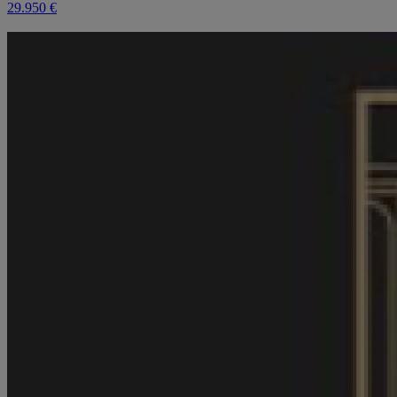
29.950 €