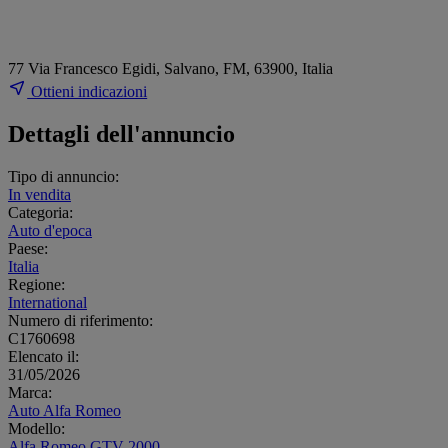
77 Via Francesco Egidi, Salvano, FM, 63900, Italia
Ottieni indicazioni
Dettagli dell'annuncio
Tipo di annuncio:
In vendita
Categoria:
Auto d'epoca
Paese:
Italia
Regione:
International
Numero di riferimento:
C1760698
Elencato il:
31/05/2026
Marca:
Auto Alfa Romeo
Modello:
Alfa Romeo GTV 2000