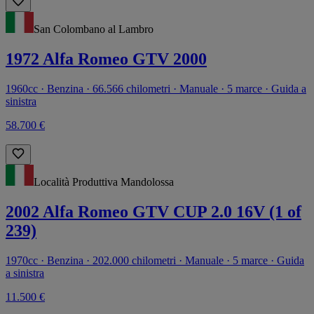
San Colombano al Lambro
1972 Alfa Romeo GTV 2000
1960cc · Benzina · 66.566 chilometri · Manuale · 5 marce · Guida a
sinistra
58.700 €
Località Produttiva Mandolossa
2002 Alfa Romeo GTV CUP 2.0 16V (1 of
239)
1970cc · Benzina · 202.000 chilometri · Manuale · 5 marce · Guida
a sinistra
11.500 €