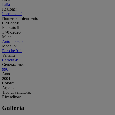
Italia
Regione:
International
Numero di riferimento:
C2055558
Elencato il:
17/07/2026
Marca:
Auto Porsche
Modello:
Porsche 911
Variante:
Carrera 4S
Generazione:
996
Anno:
2004
Colore:
Argento
Tipo di venditore:
Rivenditore
Galleria