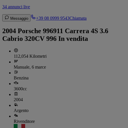
34 annunci live
+39 08 0999 9543
Chiamata
Messaggio
2004 Porsche 996911 Carrera 4S 3.6
Cabrio 320CV 996 In vendita
112,054 Kilometri
Manuale, 6 marce
Benzina
3600cc
2004
Argento
Rivenditore