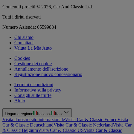
Contenuti protetti © 2026, Car And Classic Ltd.
Tutti i diritti riservati
Numero Azienda: 05599884
Chi siamo
Contattaci
Valuta La Mia Auto
Cookies
Gestione dei cookie
Annullamento dell'iscrizione
Registrazione nuovo concessionario
Termini e condizioni
Informativa sulla privacy
Consigli sulle truffe
Aiuto
Lingua e regione
Italiano
·
Italia
Visita il nostro sito internazionale
Visita Car & Classic France
Visita
Car & Classic Deutschland
Visita Car & Classic Nederland
Visita Car
& Classic Belgium
Visita Car & Classic US
Visita Car & Classic