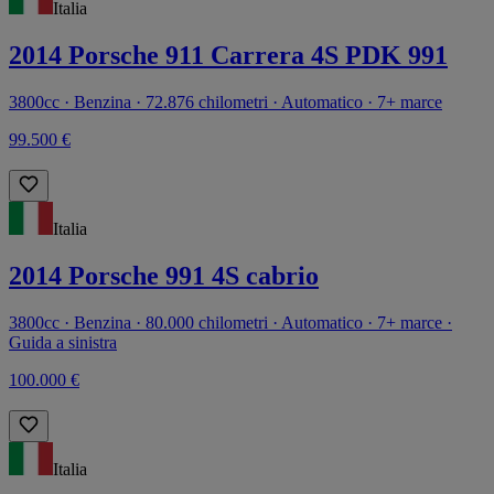
Italia
2014 Porsche 911 Carrera 4S PDK 991
3800cc · Benzina · 72.876 chilometri · Automatico · 7+ marce
99.500 €
Italia
2014 Porsche 991 4S cabrio
3800cc · Benzina · 80.000 chilometri · Automatico · 7+ marce ·
Guida a sinistra
100.000 €
Italia