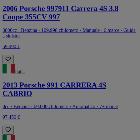
2006 Porsche 997911 Carrera 4S 3.8
Coupe 355CV 997
3800cc · Benzina · 109.998 chilometri · Manuale · 6 marce · Guida
a sinistra
59.990 €
Italia
2013 Porsche 991 CARRERA 4S
CABRIO
0cc · Benzina · 69.000 chilometri · Automatico · 7+ marce
97.450 €