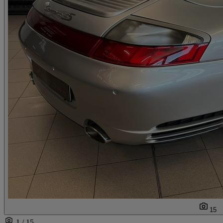
15
1 / 15