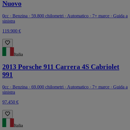
Nuovo
0cc · Benzina · 59.800 chilometri · Automatico · 7+ marce · Guida a
sinistra
119.900 €
Italia
2013 Porsche 911 Carrera 4S Cabriolet
991
0cc · Benzina · 69.000 chilometri · Automatico · 7+ marce · Guida a
sinistra
97.450 €
Italia