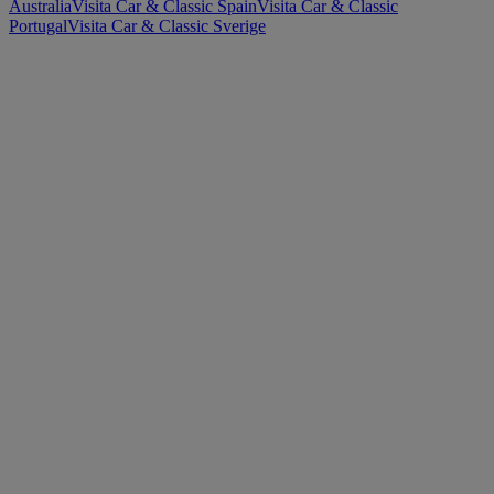
Australia
Visita Car & Classic Spain
Visita Car & Classic
Portugal
Visita Car & Classic Sverige