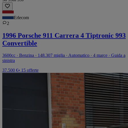
Erlecom
2
1996 Porsche 911 Carrera 4 Tiptronic 993
Convertible
3600cc · Benzina · 148.307 miglia · Automatico · 4 marce · Guida a
sinistra
37.500 €
• 15 offerte