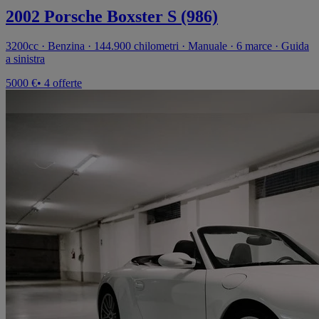
2002 Porsche Boxster S (986)
3200cc · Benzina · 144.900 chilometri · Manuale · 6 marce · Guida
a sinistra
5000 €
• 4 offerte