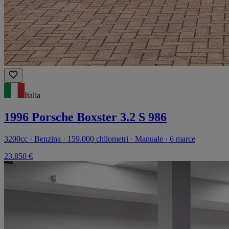
Italia
1996 Porsche Boxster 3.2 S 986
3200cc · Benzina · 159.000 chilometri · Manuale · 6 marce
23.850 €