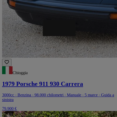
Chioggia
1979 Porsche 911 930 Carrera
3000cc · Benzina · 98.000 chilometri · Manuale · 5 marce · Guida a
sinistra
79.900 €