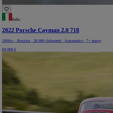
Italia
2022 Porsche Cayman 2.0 718
2000cc · Benzina · 28.900 chilometri · Automatico · 7+ marce
69.900 €