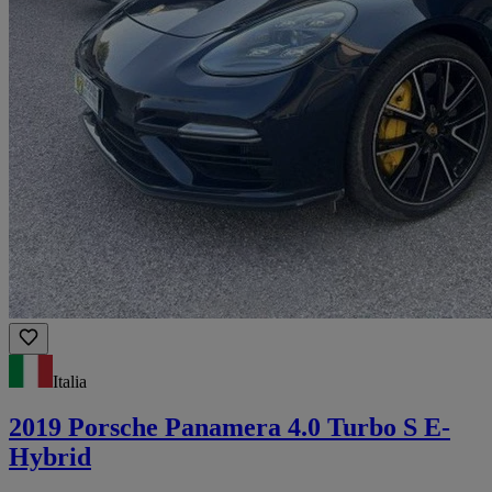
Italia
2019 Porsche Panamera 4.0 Turbo S E-
Hybrid