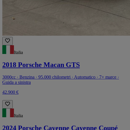
Italia
2018 Porsche Macan GTS
3000cc · Benzina · 95.000 chilometri · Automatico · 7+ marce ·
Guida a sinistra
42.900 €
Italia
2024 Porsche Cayenne Cayenne Coupé