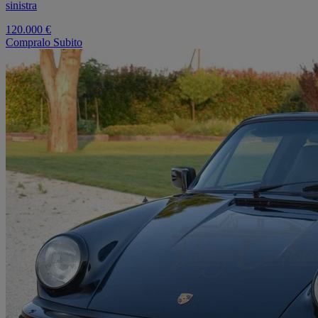
sinistra
120.000 €
Compralo Subito