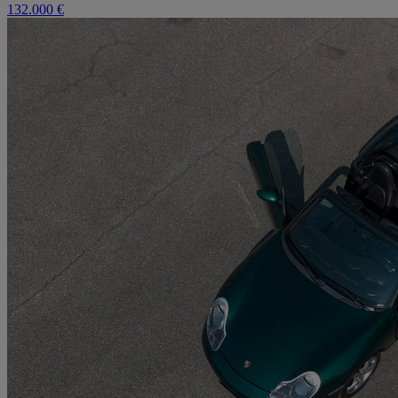
132.000 €