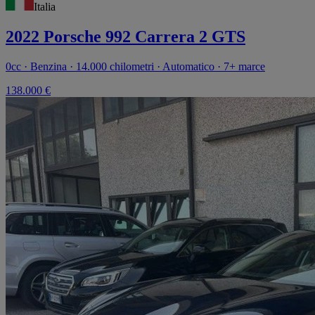
Italia
2022 Porsche 992 Carrera 2 GTS
0cc · Benzina · 14.000 chilometri · Automatico · 7+ marce
138.000 €