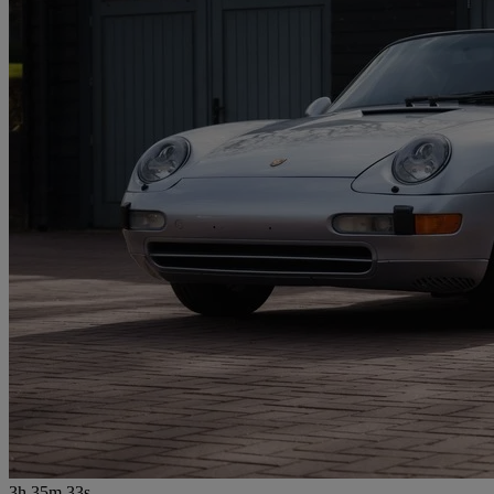
3h 35m 33s