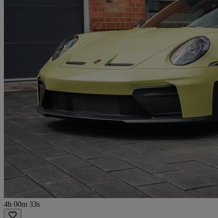
4h 00m 33s