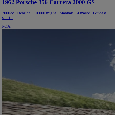
1962 Porsche 356 Carrera 2000 GS
2000cc · Benzina · 10.000 miglia · Manuale · 4 marce · Guida a
sinistra
POA