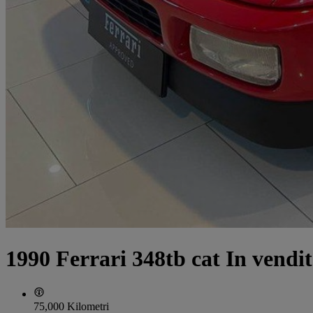
1990 Ferrari 348tb cat In vendi
75,000 Kilometri