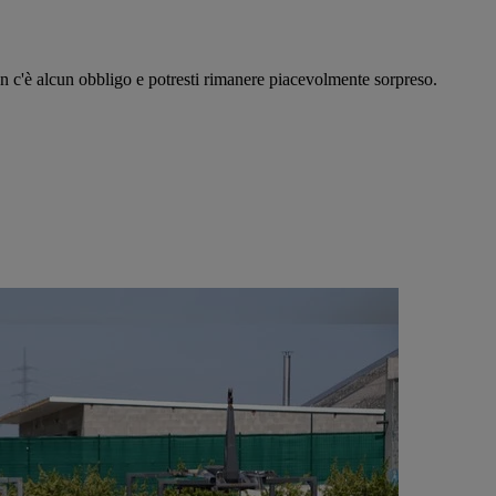
on c'è alcun obbligo e potresti rimanere piacevolmente sorpreso.