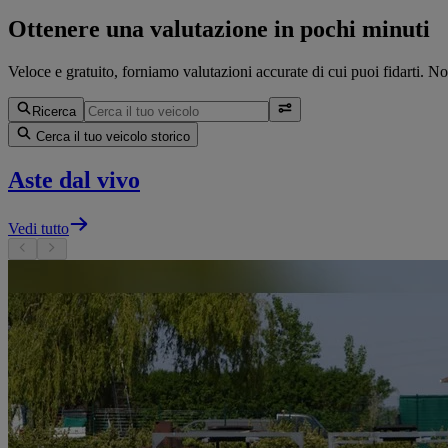
Ottenere una valutazione in pochi minuti
Veloce e gratuito, forniamo valutazioni accurate di cui puoi fidarti. N
Ricerca
Cerca il tuo veicolo storico
Aste dal vivo
Vedi tutto