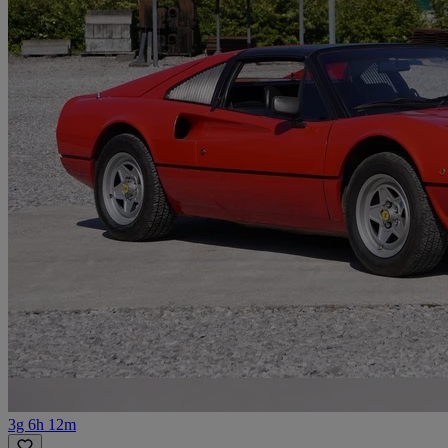
3g 6h 12m