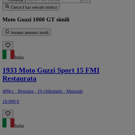
Cerca il tuo veicolo storico
Moto Guzzi 1000 GT simili
Inviami annunci simili
Italia
1933 Moto Guzzi Sport 15 FMI
Restaurata
499cc · Benzina · 10 chilometri · Manuale
19.900 €
Italia