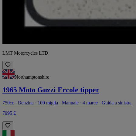
LMT Motorcycles LTD
Northamptonshire
1965 Moto Guzzi Ercole tipper
750cc · Benzina · 100 miglia · Manuale · 4 marce · Guida a sinistra
7995 £