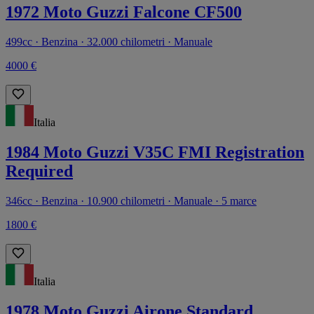
1972 Moto Guzzi Falcone CF500
499cc · Benzina · 32.000 chilometri · Manuale
4000 €
Italia
1984 Moto Guzzi V35C FMI Registration
Required
346cc · Benzina · 10.900 chilometri · Manuale · 5 marce
1800 €
Italia
1978 Moto Guzzi Airone Standard