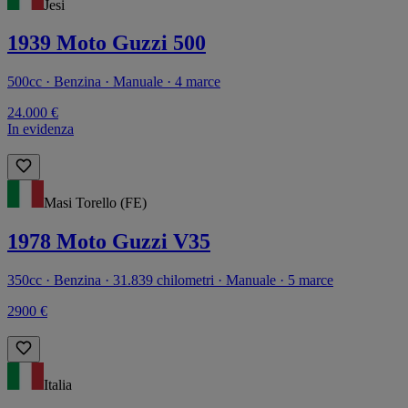
Jesi
1939 Moto Guzzi 500
500cc · Benzina · Manuale · 4 marce
24.000 €
In evidenza
Masi Torello (FE)
1978 Moto Guzzi V35
350cc · Benzina · 31.839 chilometri · Manuale · 5 marce
2900 €
Italia