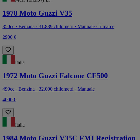
1978 Moto Guzzi V35
350cc · Benzina · 31.839 chilometri · Manuale · 5 marce
2900 €
Italia
1972 Moto Guzzi Falcone CF500
499cc · Benzina · 32.000 chilometri · Manuale
4000 €
Italia
1984 Moto Guzzi V35C FMI Registration