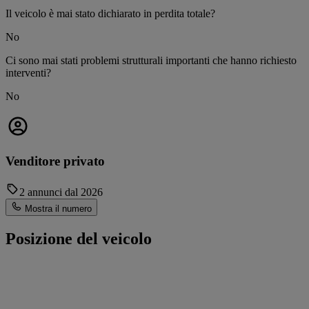
Il veicolo è mai stato dichiarato in perdita totale?
No
Ci sono mai stati problemi strutturali importanti che hanno richiesto
interventi?
No
Venditore privato
2 annunci dal 2026
Mostra il numero
Posizione del veicolo