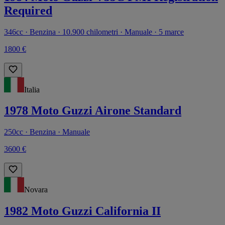
Required
346cc · Benzina · 10.900 chilometri · Manuale · 5 marce
1800 €
Italia
1978 Moto Guzzi Airone Standard
250cc · Benzina · Manuale
3600 €
Novara
1982 Moto Guzzi California II