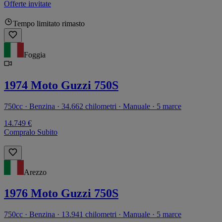
Offerte invitate
Tempo limitato rimasto
Foggia
1974 Moto Guzzi 750S
750cc · Benzina · 34.662 chilometri · Manuale · 5 marce
14.749 €
Compralo Subito
Arezzo
1976 Moto Guzzi 750S
750cc · Benzina · 13.941 chilometri · Manuale · 5 marce