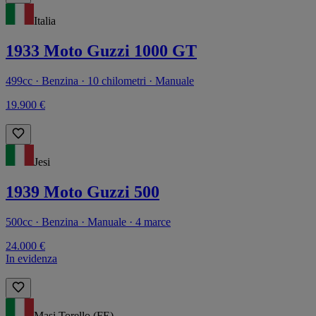
Italia
1933 Moto Guzzi 1000 GT
499cc · Benzina · 10 chilometri · Manuale
19.900 €
Jesi
1939 Moto Guzzi 500
500cc · Benzina · Manuale · 4 marce
24.000 €
In evidenza
Masi Torello (FE)