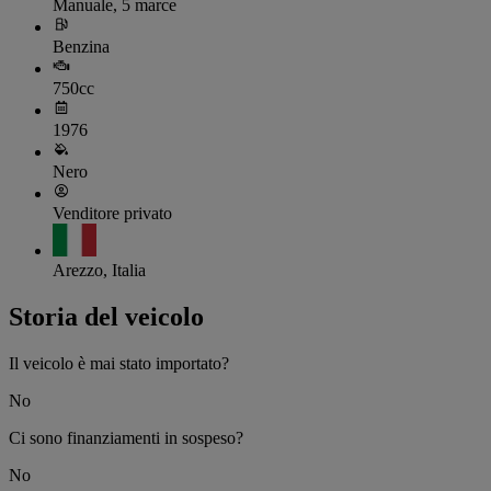
Manuale, 5 marce
Benzina
750cc
1976
Nero
Venditore privato
Arezzo, Italia
Storia del veicolo
Il veicolo è mai stato importato?
No
Ci sono finanziamenti in sospeso?
No