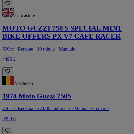
Lancashire
MOTO GUZZI 750 S SPECIAL MINT
BIKE OFFERS PX V7 CAFE RACER
500cc · Benzina · 10 miglia · Manuale
4495 £
Mechelen
1974 Moto Guzzi 750S
750cc · Benzina · 37.000 chilometri · Manuale · 5 marce
9999 €