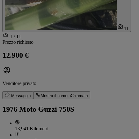
11
1 / 11
Prezzo richiesto
12.900 €
Venditore privato
Messaggio
Mostra il numero
Chiamata
1976 Moto Guzzi 750S
13,941 Kilometri