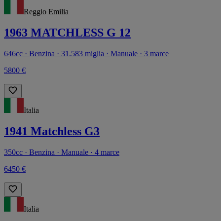
Reggio Emilia
1963 MATCHLESS G 12
646cc · Benzina · 31.583 miglia · Manuale · 3 marce
5800 €
Italia
1941 Matchless G3
350cc · Benzina · Manuale · 4 marce
6450 €
Italia