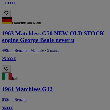
14.000 £
Frankfurt am Main
1963 Matchless G50 NEW OLD STOCK
engine George Beale never u
496cc · Benzina · Manuale · 5 marce
25.000 €
Italia
1961 Matchless G12
650cc · Benzina
9600 €