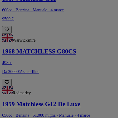
600cc · Benzina · Manuale · 4 marce
9500 £
Warwickshire
1968 MATCHLESS G80CS
498cc
Da 3000 £
Aste offline
Redmarley
1959 Matchless G12 De Luxe
650cc · Benzina · 51.000 miglia · Manuale · 4 marce