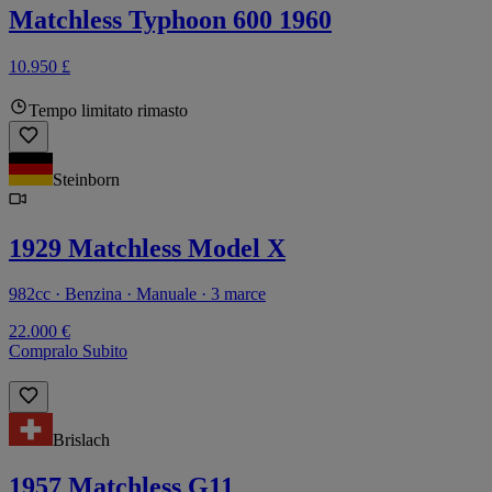
Matchless Typhoon 600 1960
10.950 £
Tempo limitato rimasto
Steinborn
1929 Matchless Model X
982cc · Benzina · Manuale · 3 marce
22.000 €
Compralo Subito
Brislach
1957 Matchless G11