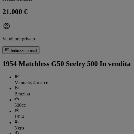
21.000 €
Venditore privato
Indirizzo e-mail
1954 Matchless G50 Seeley 500 In vendita
Manuale, 4 marce
Benzina
500cc
1954
Nero