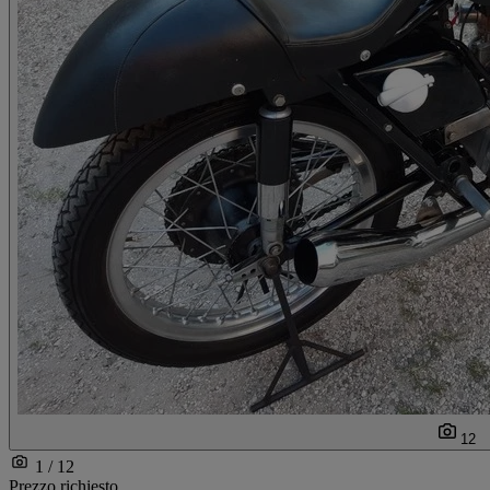
12
1 / 12
Prezzo richiesto