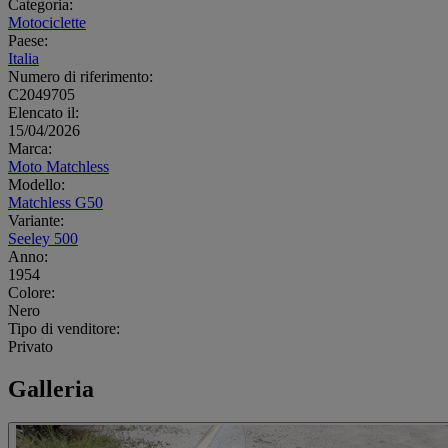
Categoria:
Motociclette
Paese:
Italia
Numero di riferimento:
C2049705
Elencato il:
15/04/2026
Marca:
Moto Matchless
Modello:
Matchless G50
Variante:
Seeley 500
Anno:
1954
Colore:
Nero
Tipo di venditore:
Privato
Galleria