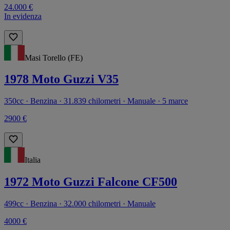
24.000 €
In evidenza
Masi Torello (FE)
1978 Moto Guzzi V35
350cc · Benzina · 31.839 chilometri · Manuale · 5 marce
2900 €
Italia
1972 Moto Guzzi Falcone CF500
499cc · Benzina · 32.000 chilometri · Manuale
4000 €