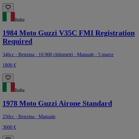
Italia
1984 Moto Guzzi V35C FMI Registration
Required
346cc · Benzina · 10.900 chilometri · Manuale · 5 marce
1800 €
Italia
1978 Moto Guzzi Airone Standard
250cc · Benzina · Manuale
3600 €