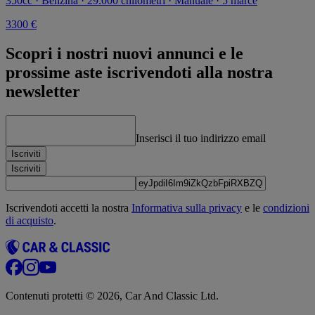
350cc · Benzina · 29.000 chilometri · Manuale · 5 marce
3300 €
Scopri i nostri nuovi annunci e le
prossime aste iscrivendoti alla nostra
newsletter
Inserisci il tuo indirizzo email
Iscriviti
Iscriviti
Iscrivendoti accetti la nostra
Informativa sulla privacy
e le
condizioni
di acquisto
.
Contenuti protetti © 2026, Car And Classic Ltd.