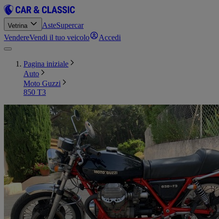
Aste
Supercar
Vetrina
Vendere
Vendi il tuo veicolo
Accedi
Pagina iniziale
Auto
Moto Guzzi
850 T3