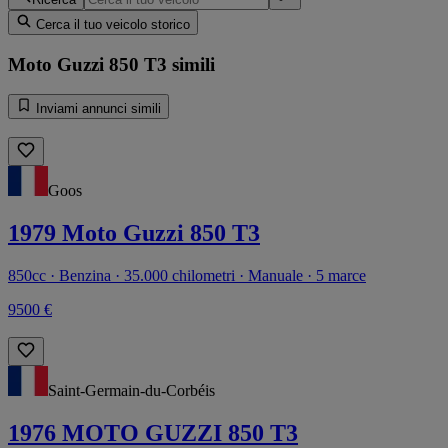
Cerca il tuo veicolo storico
Moto Guzzi 850 T3 simili
Inviami annunci simili
Goos
1979 Moto Guzzi 850 T3
850cc · Benzina · 35.000 chilometri · Manuale · 5 marce
9500 €
Saint-Germain-du-Corbéis
1976 MOTO GUZZI 850 T3