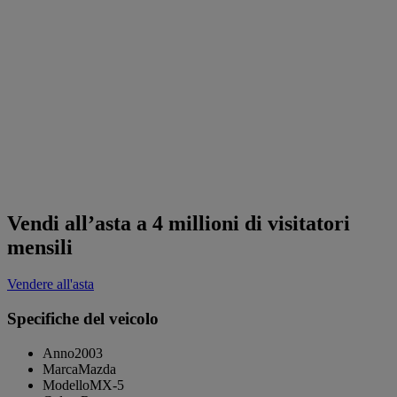
Vendi all’asta a 4 millioni di visitatori
mensili
Vendere all'asta
Specifiche del veicolo
Anno
2003
Marca
Mazda
Modello
MX-5