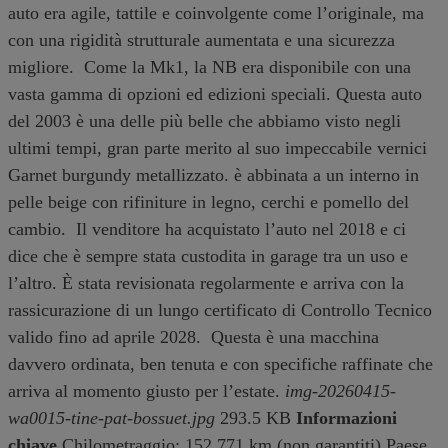
auto era agile, tattile e coinvolgente come l’originale, ma
con una rigidità strutturale aumentata e una sicurezza
migliore. Come la Mk1, la NB era disponibile con una
vasta gamma di opzioni ed edizioni speciali. Questa auto
del 2003 è una delle più belle che abbiamo visto negli
ultimi tempi, gran parte merito al suo impeccabile vernici
Garnet burgundy metallizzato. è abbinata a un interno in
pelle beige con rifiniture in legno, cerchi e pomello del
cambio. Il venditore ha acquistato l’auto nel 2018 e ci
dice che è sempre stata custodita in garage tra un uso e
l’altro. È stata revisionata regolarmente e arriva con la
rassicurazione di un lungo certificato di Controllo Tecnico
valido fino ad aprile 2028. Questa è una macchina
davvero ordinata, ben tenuta e con specifiche raffinate che
arriva al momento giusto per l’estate.
img-20260415-
wa0015-tine-pat-bossuet.jpg
293.5 KB
Informazioni
chiave
Chilometraggio: 152,771 km (non garantiti) Paese