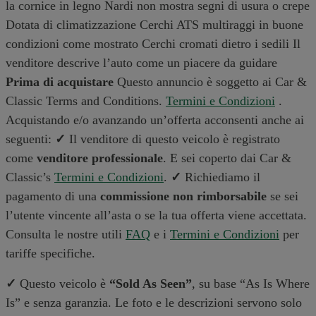
la cornice in legno Nardi non mostra segni di usura o crepe
Dotata di climatizzazione Cerchi ATS multiraggi in buone
condizioni come mostrato Cerchi cromati dietro i sedili Il
venditore descrive l’auto come un piacere da guidare
Prima di acquistare
Questo annuncio è soggetto ai Car &
Classic Terms and Conditions.
Termini e Condizioni
.
Acquistando e/o avanzando un’offerta acconsenti anche ai
seguenti:
✓
Il venditore di questo veicolo è registrato
come
venditore professionale
. E sei coperto dai Car &
Classic’s
Termini e Condizioni
.
✓
Richiediamo il
pagamento di una
commissione non rimborsabile
se sei
l’utente vincente all’asta o se la tua offerta viene accettata.
Consulta le nostre utili
FAQ
e i
Termini e Condizioni
per
tariffe specifiche.
✓
Questo veicolo è
“Sold As Seen”
, su base “As Is Where
Is” e senza garanzia. Le foto e le descrizioni servono solo