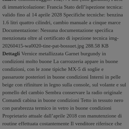
di immatricolazione: Francia Stato dell’ispezione tecnica:
valido fino al 14 aprile 2028 Specifiche tecniche: benzina
1.6 litri quattro cilindri, cambio manuale a cinque marce
Documentazione: Nessuna documentazione specifica
menzionata oltre al certificato di ispezione tecnica
img-
20260415-wa0020-tine-pat-bossuet.jpg 288.58 KB
Dettagli
Vernice metallizzata Garnet burgundy in
condizioni molto buone La carrozzeria appare in buone
condizioni, con le zone tipiche MX-5 di soglie e
passaruote posteriori in buone condizioni Interni in pelle
beige con rifiniture in legno sulla console, sul volante e sul
pomello del cambio Sembra conservare la radio originale
Comandi cabina in buone condizioni Tetto in tessuto nero
con parabrezza termico in vetro in buone condizioni
Proprietario attuale dall’aprile 2018 con manutenzione di
routine effettuata costantemente Il venditore riferisce che