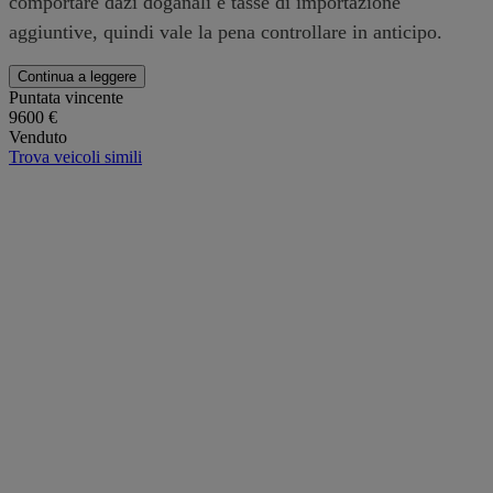
comportare dazi doganali e tasse di importazione
aggiuntive, quindi vale la pena controllare in anticipo.
Continua a leggere
Puntata vincente
9600 €
Venduto
Trova veicoli simili