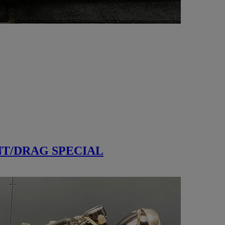
NT/DRAG SPECIAL