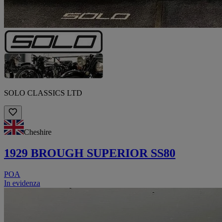
SOLO CLASSICS LTD
Cheshire
1929 BROUGH SUPERIOR SS80
POA
In evidenza