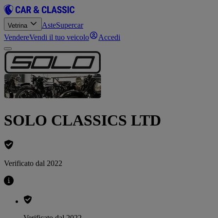
Aste
Supercar
Vetrina
Vendere
Vendi il tuo veicolo
Accedi
SOLO CLASSICS LTD
Verificato dal 2022
Verificato dal 2022