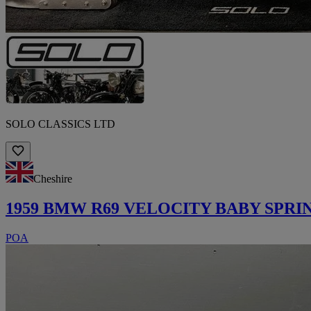
SOLO CLASSICS LTD
Cheshire
1959 BMW R69 VELOCITY BABY SPRI
POA