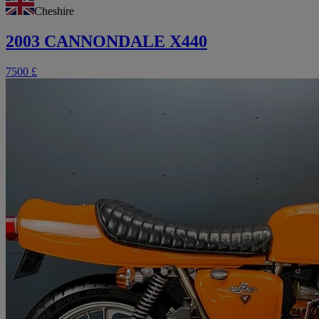
Cheshire
2003 CANNONDALE X440
7500 £