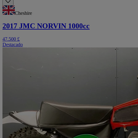
Cheshire
2017 JMC NORVIN 1000cc
47.500 £
Destacado