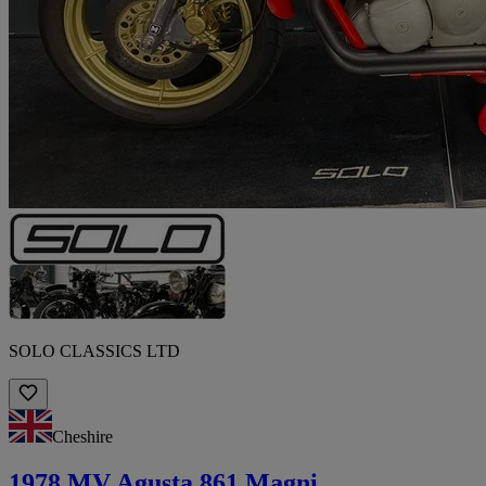
SOLO CLASSICS LTD
Cheshire
1978 MV Agusta 861 Magni