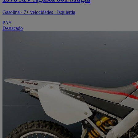
Gasolina · 7+ velocidades · Izquierda
PAS
Destacado