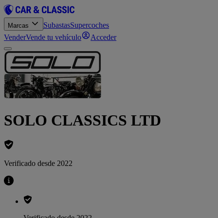
Subastas
Supercoches
Marcas
Vender
Vende tu vehículo
Acceder
SOLO CLASSICS LTD
Verificado desde 2022
Verificado desde 2022