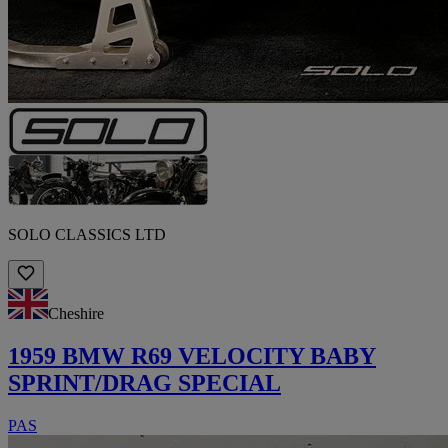
SOLO CLASSICS LTD
Cheshire
1959 BMW R69 VELOCITY BABY
SPRINT/DRAG SPECIAL
PAS