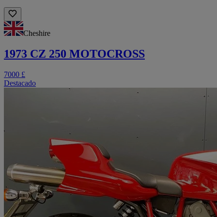
Cheshire
1973 CZ 250 MOTOCROSS
7000 £
Destacado