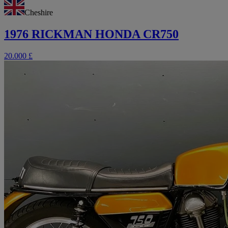
Cheshire
1976 RICKMAN HONDA CR750
20.000 £