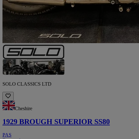
SOLO CLASSICS LTD
Cheshire
1929 BROUGH SUPERIOR SS80
PAS