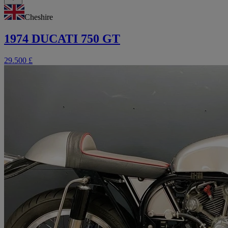
Cheshire
1974 DUCATI 750 GT
29.500 £