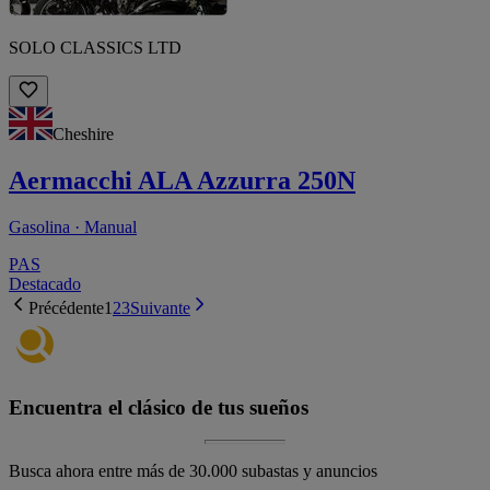
SOLO CLASSICS LTD
Cheshire
Aermacchi ALA Azzurra 250N
Gasolina · Manual
PAS
Destacado
Précédente
1
2
3
Suivante
Encuentra el clásico de tus sueños
Busca ahora entre más de 30.000 subastas y anuncios