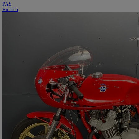
PAS
En foco