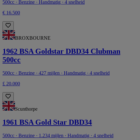
500cc · Benzine · Handmatig · 4 snelheid
€ 16.500
BROXBOURNE
1962 BSA Goldstar DBD34 Clubman
500cc
500cc · Benzine · 427 mijlen · Handmatig · 4 snelheid
£ 20.000
Scunthorpe
1961 BSA Gold Star DBD34
500cc · Benzine · 1.234 mijlen · Handmatig · 4 snelheid