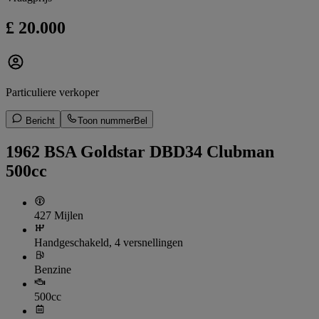
£ 20.000
Particuliere verkoper
Bericht
Toon nummer
Bel
1962 BSA Goldstar DBD34 Clubman
500cc
427 Mijlen
Handgeschakeld, 4 versnellingen
Benzine
500cc