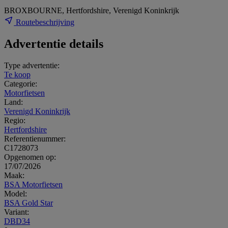
BROXBOURNE, Hertfordshire, Verenigd Koninkrijk
Routebeschrijving
Advertentie details
Type advertentie:
Te koop
Categorie:
Motorfietsen
Land:
Verenigd Koninkrijk
Regio:
Hertfordshire
Referentienummer:
C1728073
Opgenomen op:
17/07/2026
Maak:
BSA Motorfietsen
Model:
BSA Gold Star
Variant:
DBD34