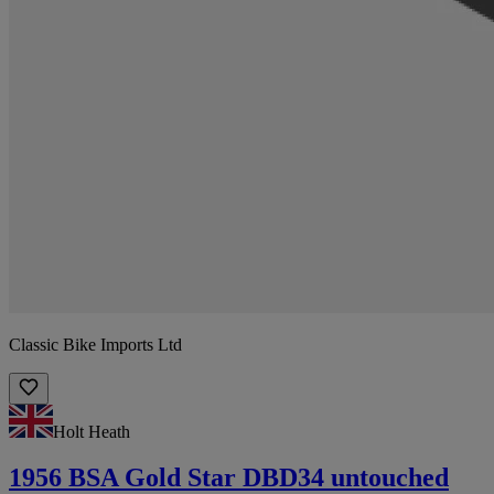
Classic Bike Imports Ltd
Holt Heath
1956 BSA Gold Star DBD34 untouched