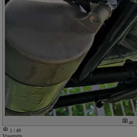
49
1 / 49
Vraagprijs