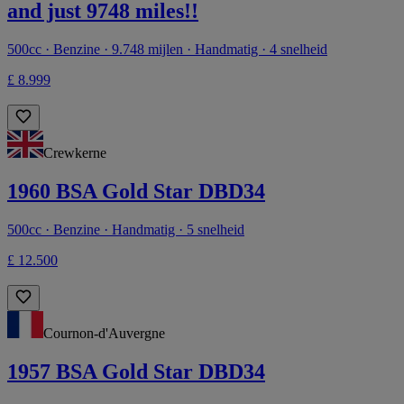
and just 9748 miles!!
500cc · Benzine · 9.748 mijlen · Handmatig · 4 snelheid
£ 8.999
Crewkerne
1960 BSA Gold Star DBD34
500cc · Benzine · Handmatig · 5 snelheid
£ 12.500
Cournon-d'Auvergne
1957 BSA Gold Star DBD34