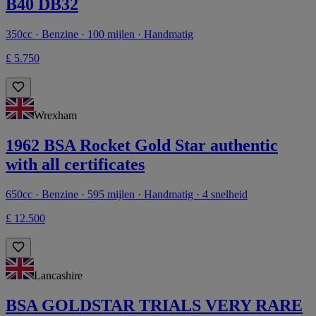
B40 DB32
350cc · Benzine · 100 mijlen · Handmatig
£ 5.750
Wrexham
1962 BSA Rocket Gold Star authentic
with all certificates
650cc · Benzine · 595 mijlen · Handmatig · 4 snelheid
£ 12.500
Lancashire
BSA GOLDSTAR TRIALS VERY RARE