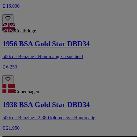
£ 16.000
Coatbridge
1956 BSA Gold Star DBD34
500cc · Benzine · Handmatig · 5 snelheid
£ 6.250
Copenhagen
1938 BSA Gold Star DBD34
500cc · Benzine · 2.380 kilometers · Handmatig
€ 21.950