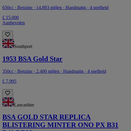
650cc · Benzine · 14.893 mijlen · Handmatig · 4 snelheid
£ 15.000
Aanbevolen
Southport
1953 BSA Gold Star
350cc · Benzine · 2.400 mijlen · Handmatig · 4 snelheid
£ 7.995
Lancashire
BSA GOLD STAR REPLICA
BLISTERING MINTER ONO PX B31