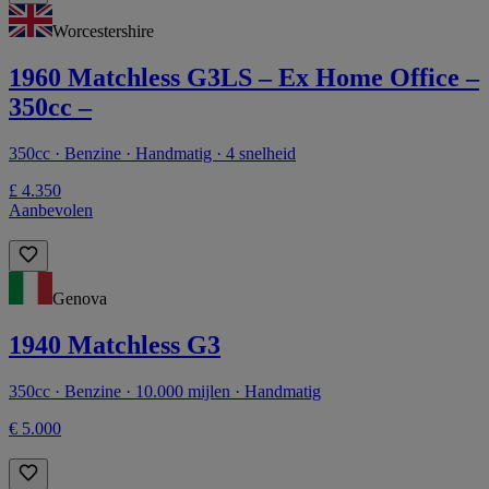
Worcestershire
1960 Matchless G3LS – Ex Home Office –
350cc –
350cc · Benzine · Handmatig · 4 snelheid
£ 4.350
Aanbevolen
Genova
1940 Matchless G3
350cc · Benzine · 10.000 mijlen · Handmatig
€ 5.000