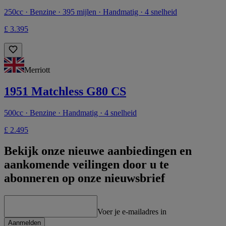
250cc · Benzine · 395 mijlen · Handmatig · 4 snelheid
£ 3.395
Merriott
1951 Matchless G80 CS
500cc · Benzine · Handmatig · 4 snelheid
£ 2.495
Bekijk onze nieuwe aanbiedingen en
aankomende veilingen door u te
abonneren op onze nieuwsbrief
Voer je e-mailadres in
Aanmelden