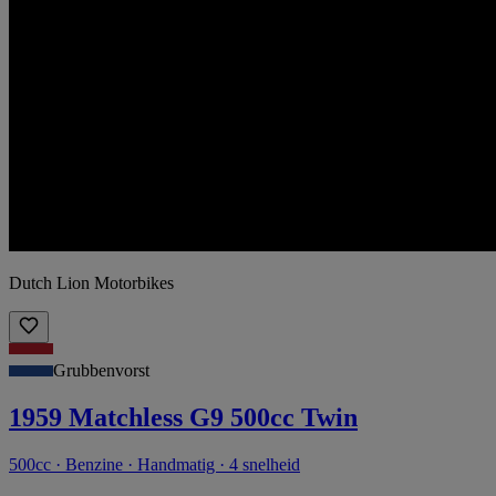
Dutch Lion Motorbikes
Grubbenvorst
1959 Matchless G9 500cc Twin
500cc · Benzine · Handmatig · 4 snelheid