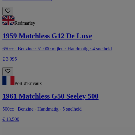
Redmarley
1959 Matchless G12 De Luxe
650cc · Benzine · 51.000 mijlen · Handmatig · 4 snelheid
£ 3.995
Port-d'Envaux
1961 Matchless G50 Seeley 500
500cc · Benzine · Handmatig · 5 snelheid
€ 13.500