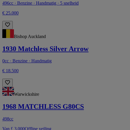
496cc · Benzine · Handmatig · 5 snelheid
€ 25.000
Bishop Auckland
1930 Matchless Silver Arrow
0cc · Benzine · Handmatig
€ 18.500
Warwickshire
1968 MATCHLESS G80CS
498cc
Van £ 3.000
Offline veiling