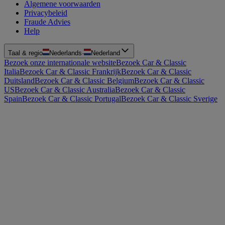
Algemene voorwaarden
Privacybeleid
Fraude Advies
Help
Taal & regio
Nederlands
·
Nederland
Bezoek onze internationale website
Bezoek Car & Classic
Italia
Bezoek Car & Classic Frankrijk
Bezoek Car & Classic
Duitsland
Bezoek Car & Classic Belgium
Bezoek Car & Classic
US
Bezoek Car & Classic Australia
Bezoek Car & Classic
Spain
Bezoek Car & Classic Portugal
Bezoek Car & Classic Sverige