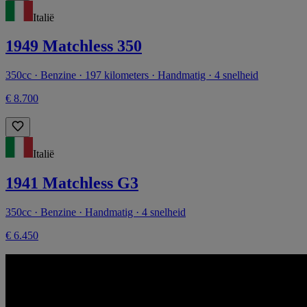
Italië
1949 Matchless 350
350cc · Benzine · 197 kilometers · Handmatig · 4 snelheid
€ 8.700
Italië
1941 Matchless G3
350cc · Benzine · Handmatig · 4 snelheid
€ 6.450