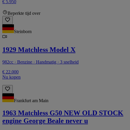
€ 5.950
Beperkte tijd over
Steinborn
1929 Matchless Model X
982cc · Benzine · Handmatig · 3 snelheid
€ 22.000
Nu kopen
Frankfurt am Main
1963 Matchless G50 NEW OLD STOCK
engine George Beale never u