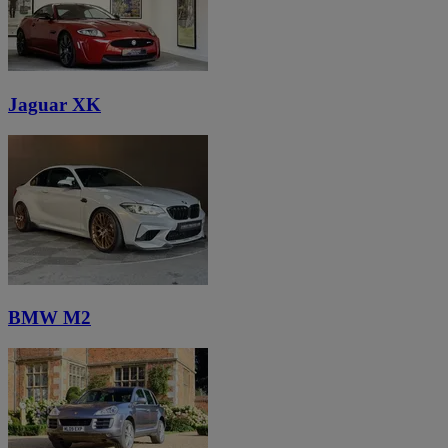
Jaguar XK
BMW M2