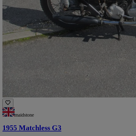
maidstone
1955 Matchless G3