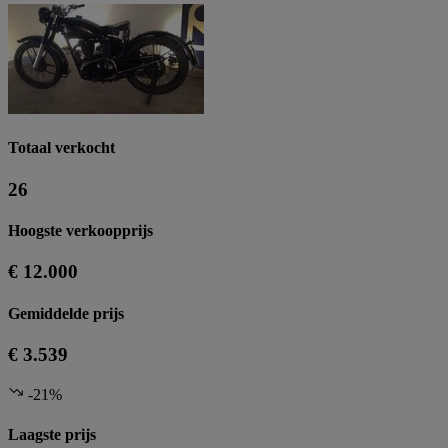
Totaal verkocht
26
Hoogste verkoopprijs
€ 12.000
Gemiddelde prijs
€ 3.539
-21%
Laagste prijs