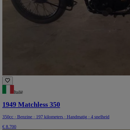
Italië
1949 Matchless 350
350cc · Benzine · 197 kilometers · Handmatig · 4 snelheid
€ 8.700