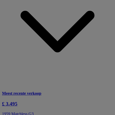
Meest recente verkoop
£ 3.495
1959 Matchless G3