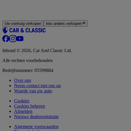
Uw voertuig verkopen
Iets anders verkopen
Inhoud © 2026, Car And Classic Ltd.
Alle rechten voorbehouden
Bedrijfsnummer: 05599884
Over ons
Neem contact met ons op
Waarde van uw auto
Cookies
Cookies beheren
Afmelden
Nieuwe dealerregistratie
Algemene voorwaarden