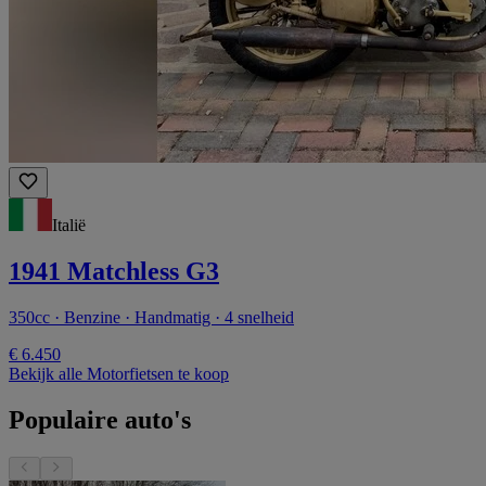
Italië
1941 Matchless G3
350cc · Benzine · Handmatig · 4 snelheid
€ 6.450
Bekijk alle Motorfietsen te koop
Populaire auto's