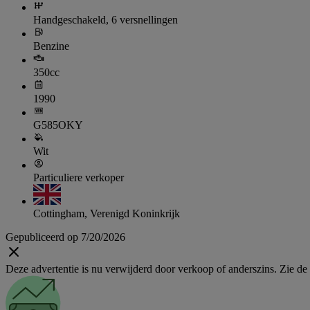
Handgeschakeld, 6 versnellingen
Benzine
350cc
1990
G585OKY
Wit
Particuliere verkoper
Cottingham, Verenigd Koninkrijk
Gepubliceerd op 7/20/2026
Deze advertentie is nu verwijderd door verkoop of anderszins. Zie de li