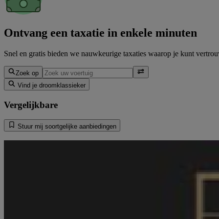
Ontvang een taxatie in enkele minuten
Snel en gratis bieden we nauwkeurige taxaties waarop je kunt vertrouw
Zoek op
Vind je droomklassieker
Vergelijkbare
Stuur mij soortgelijke aanbiedingen