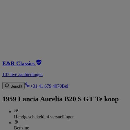
E&R Classics
107 live aanbiedingen
+31 41 679 4070
Bel
Bericht
1959 Lancia Aurelia B20 S GT Te koop
Handgeschakeld, 4 versnellingen
Benzine