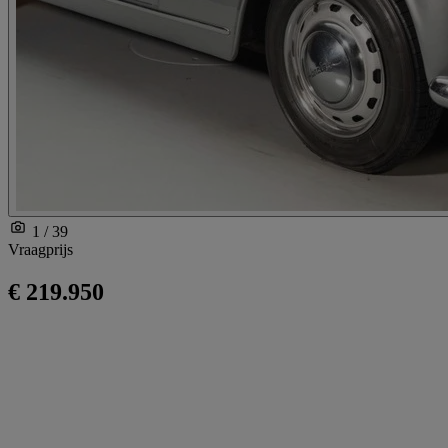
1 / 39
Vraagprijs
€ 219.950