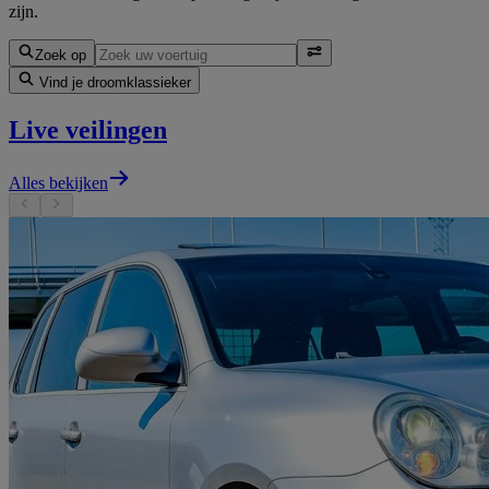
zijn.
Zoek op
Vind je droomklassieker
Live veilingen
Alles bekijken