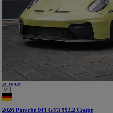
2d 16h 42m
2026 Porsche 911 GT3 992.2 Coupé