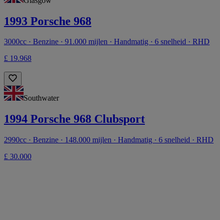
Glasgow
1993 Porsche 968
3000cc · Benzine · 91.000 mijlen · Handmatig · 6 snelheid · RHD
£ 19.968
Southwater
1994 Porsche 968 Clubsport
2990cc · Benzine · 148.000 mijlen · Handmatig · 6 snelheid · RHD
£ 30.000