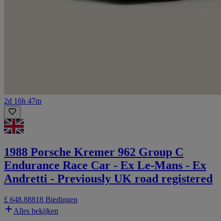
2d 16h 47m
1988 Porsche Kremer 962 Group C
Endurance Race Car - Ex Le-Mans - Ex
Andretti - Previously UK road registered
£ 648.888
18 Biedingen
Alles bekijken