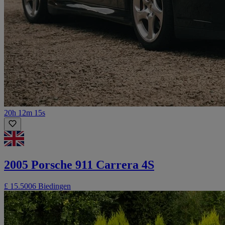
20h 12m 15s
2005 Porsche 911 Carrera 4S
£ 15.500
6 Biedingen