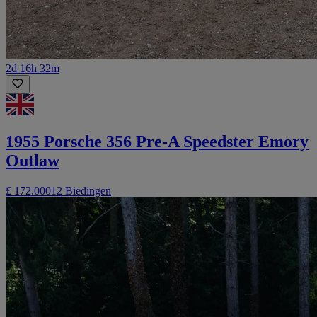
2d 16h 32m
1955 Porsche 356 Pre-A Speedster Emory
Outlaw
£ 172.000
12 Biedingen