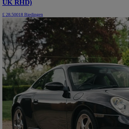
UK RHD)
£ 28.500
18 Biedingen