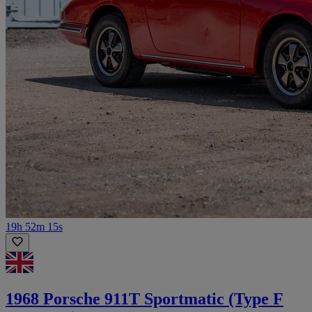
19h 52m 15s
1968 Porsche 911T Sportmatic (Type F