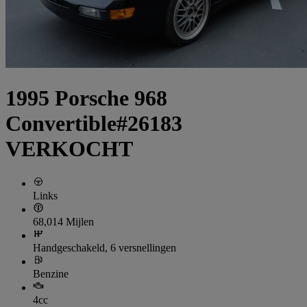
1995 Porsche 968
Convertible#26183
VERKOCHT
Links
68,014 Mijlen
Handgeschakeld, 6 versnellingen
Benzine
4cc