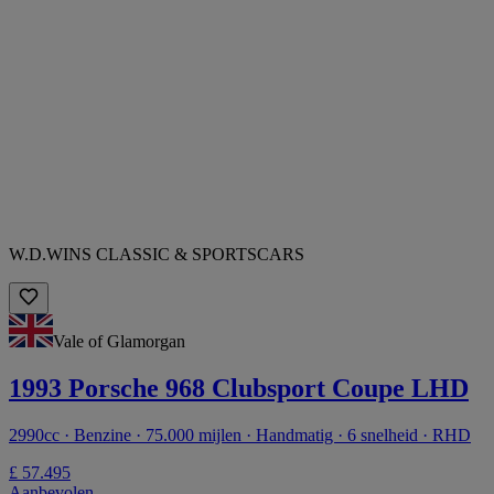
W.D.WINS CLASSIC & SPORTSCARS
Vale of Glamorgan
1993 Porsche 968 Clubsport Coupe LHD
2990cc · Benzine · 75.000 mijlen · Handmatig · 6 snelheid · RHD
£ 57.495
Aanbevolen