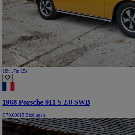
18h 17m 15s
1968 Porsche 911 S 2.0 SWB
€ 70.000
15 Biedingen