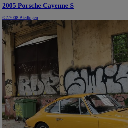
2005 Porsche Cayenne S
€ 7.700
8 Biedingen