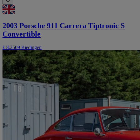
2003 Porsche 911 Carrera Tiptronic S
Convertible
£ 8.250
9 Biedingen