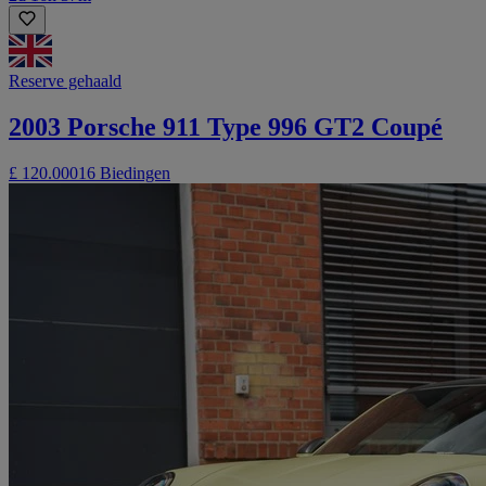
Reserve gehaald
2003 Porsche 911 Type 996 GT2 Coupé
£ 120.000
16 Biedingen