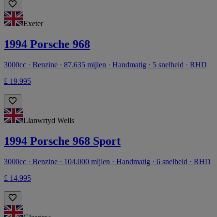
Exeter
1994 Porsche 968
3000cc · Benzine · 87.635 mijlen · Handmatig · 5 snelheid · RHD
£ 19.995
Llanwrtyd Wells
1994 Porsche 968 Sport
3000cc · Benzine · 104.000 mijlen · Handmatig · 6 snelheid · RHD
£ 14.995