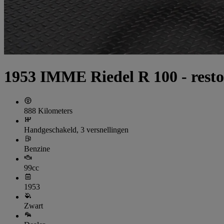
1953 IMME Riedel R 100 - restor
888 Kilometers
Handgeschakeld, 3 versnellingen
Benzine
99cc
1953
Zwart