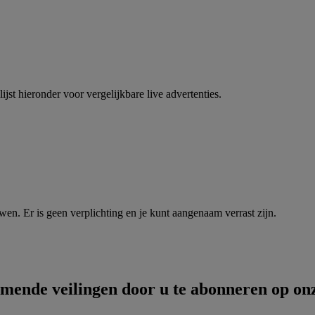
jst hieronder voor vergelijkbare live advertenties.
en. Er is geen verplichting en je kunt aangenaam verrast zijn.
mende veilingen door u te abonneren op on