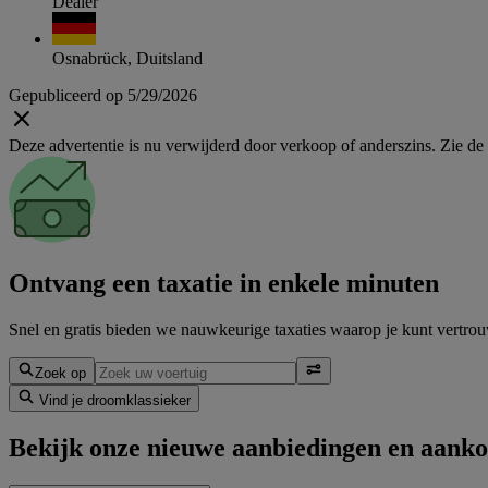
Dealer
Osnabrück, Duitsland
Gepubliceerd op 5/29/2026
Deze advertentie is nu verwijderd door verkoop of anderszins. Zie de li
Ontvang een taxatie in enkele minuten
Snel en gratis bieden we nauwkeurige taxaties waarop je kunt vertrouw
Zoek op
Vind je droomklassieker
Bekijk onze nieuwe aanbiedingen en aanko