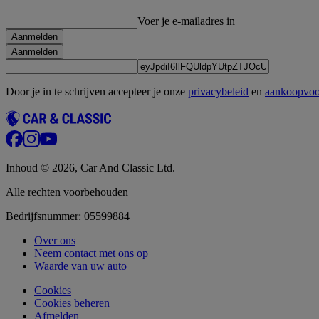
Voer je e-mailadres in
Aanmelden
Aanmelden
Door je in te schrijven accepteer je onze
privacybeleid
en
aankoopvo
Inhoud © 2026, Car And Classic Ltd.
Alle rechten voorbehouden
Bedrijfsnummer: 05599884
Over ons
Neem contact met ons op
Waarde van uw auto
Cookies
Cookies beheren
Afmelden