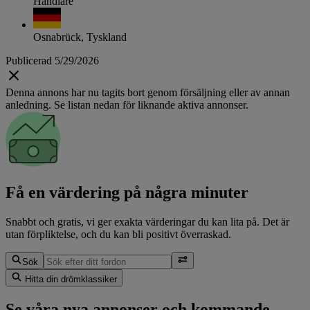
Handlare
Osnabrück, Tyskland
Publicerad 5/29/2026
Denna annons har nu tagits bort genom försäljning eller av annan
anledning. Se listan nedan för liknande aktiva annonser.
Få en värdering på några minuter
Snabbt och gratis, vi ger exakta värderingar du kan lita på. Det är
utan förpliktelse, och du kan bli positivt överraskad.
Sök
Hitta din drömklassiker
Se våra nya annonser och kommande