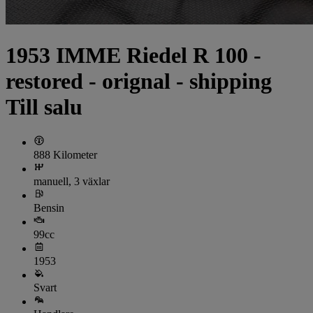
1953 IMME Riedel R 100 -
restored - orignal - shipping
Till salu
888 Kilometer
manuell, 3 växlar
Bensin
99cc
1953
Svart