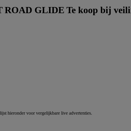
OAD GLIDE Te koop bij veili
jst hieronder voor vergelijkbare live advertenties.