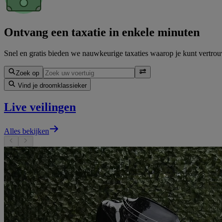
Ontvang een taxatie in enkele minuten
Snel en gratis bieden we nauwkeurige taxaties waarop je kunt vertrouw
Zoek op
Vind je droomklassieker
Live veilingen
Alles bekijken