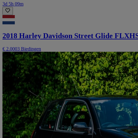
3d 5h 09m
2018 Harley Davidson Street Glide FLXHS
€ 2.000
3 Biedingen