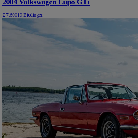
2004 Volkswagen Lupo GTi
£ 7.600
19 Biedingen