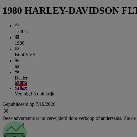
1980 HARLEY-DAVIDSON FLT R
1340cc
1980
B650VVS
na
Dealer
Verenigd Koninkrijk
Gepubliceerd op 7/19/2026
Deze advertentie is nu verwijderd door verkoop of anderszins. Zie de li