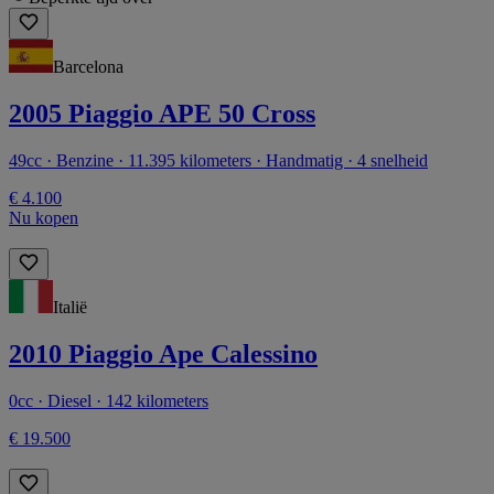
Barcelona
2005 Piaggio APE 50 Cross
49cc · Benzine · 11.395 kilometers · Handmatig · 4 snelheid
€ 4.100
Nu kopen
Italië
2010 Piaggio Ape Calessino
0cc · Diesel · 142 kilometers
€ 19.500