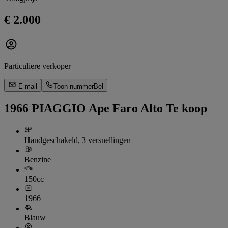
€ 2.000
Particuliere verkoper
E-mail
Toon nummer
Bel
1966 PIAGGIO Ape Faro Alto Te koop
Handgeschakeld, 3 versnellingen
Benzine
150cc
1966
Blauw