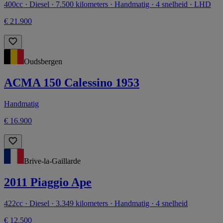
400cc · Diesel · 7.500 kilometers · Handmatig · 4 snelheid · LHD
€ 21.900
Oudsbergen
ACMA 150 Calessino 1953
Handmatig
€ 16.900
Brive-la-Gaillarde
2011 Piaggio Ape
422cc · Diesel · 3.349 kilometers · Handmatig · 4 snelheid
€ 12.500