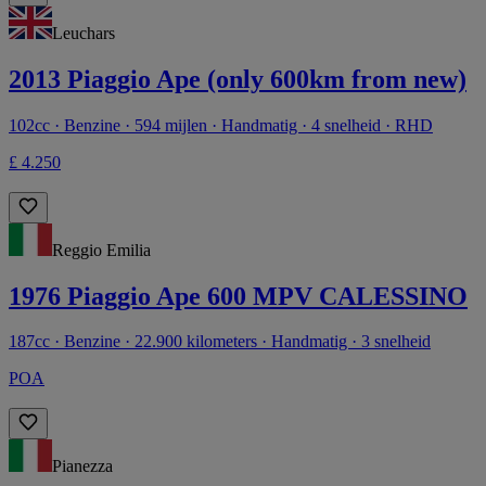
Leuchars
2013 Piaggio Ape (only 600km from new)
102cc · Benzine · 594 mijlen · Handmatig · 4 snelheid · RHD
£ 4.250
Reggio Emilia
1976 Piaggio Ape 600 MPV CALESSINO
187cc · Benzine · 22.900 kilometers · Handmatig · 3 snelheid
POA
Pianezza