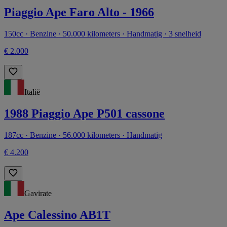
Piaggio Ape Faro Alto - 1966
150cc · Benzine · 50.000 kilometers · Handmatig · 3 snelheid
€ 2.000
Italië
1988 Piaggio Ape P501 cassone
187cc · Benzine · 56.000 kilometers · Handmatig
€ 4.200
Gavirate
Ape Calessino AB1T