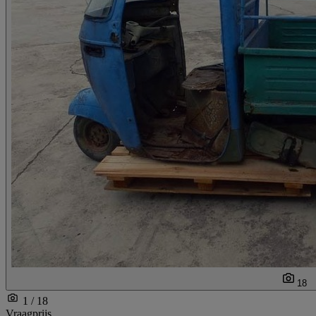
18
1 / 18
Vraagprijs