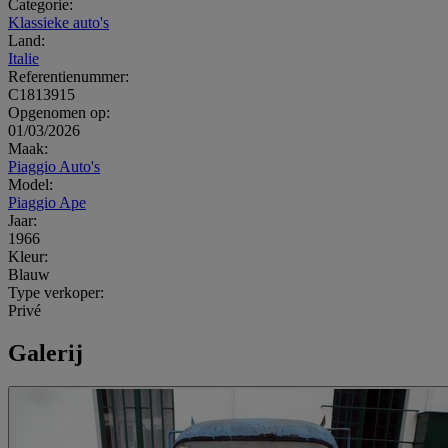
Categorie:
Klassieke auto's
Land:
Italie
Referentienummer:
C1813915
Opgenomen op:
01/03/2026
Maak:
Piaggio Auto's
Model:
Piaggio Ape
Jaar:
1966
Kleur:
Blauw
Type verkoper:
Privé
Galerij