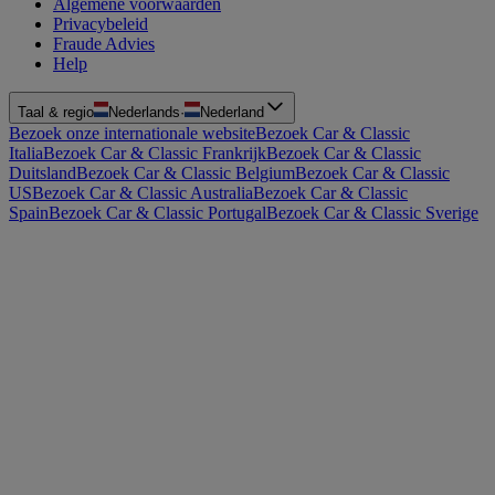
Algemene voorwaarden
Privacybeleid
Fraude Advies
Help
Taal & regio
Nederlands
·
Nederland
Bezoek onze internationale website
Bezoek Car & Classic
Italia
Bezoek Car & Classic Frankrijk
Bezoek Car & Classic
Duitsland
Bezoek Car & Classic Belgium
Bezoek Car & Classic
US
Bezoek Car & Classic Australia
Bezoek Car & Classic
Spain
Bezoek Car & Classic Portugal
Bezoek Car & Classic Sverige