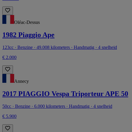
Oléac-Dessus
1982 Piaggio Ape
123cc · Benzine · 49.008 kilometers · Handmatig · 4 snelheid
€ 2.000
Annecy
2017 PIAGGIO Vespa Triporteur APE 50
50cc · Benzine · 6.000 kilometers · Handmatig · 4 snelheid
€ 5.900