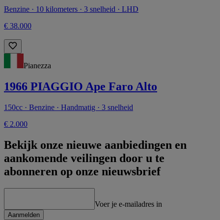
Benzine · 10 kilometers · 3 snelheid · LHD
€ 38.000
Pianezza
1966 PIAGGIO Ape Faro Alto
150cc · Benzine · Handmatig · 3 snelheid
€ 2.000
Bekijk onze nieuwe aanbiedingen en
aankomende veilingen door u te
abonneren op onze nieuwsbrief
Voer je e-mailadres in
Aanmelden