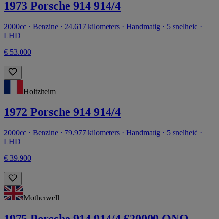
1973 Porsche 914 914/4
2000cc · Benzine · 24.617 kilometers · Handmatig · 5 snelheid ·
LHD
€ 53.000
Holtzheim
1972 Porsche 914 914/4
2000cc · Benzine · 79.977 kilometers · Handmatig · 5 snelheid ·
LHD
€ 39.900
Motherwell
1975 Porsche 914 914/4 £20000 ONO