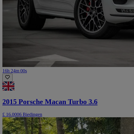
16h 24m 00s
2015 Porsche Macan Turbo 3.6
£ 16.000
6 Biedingen