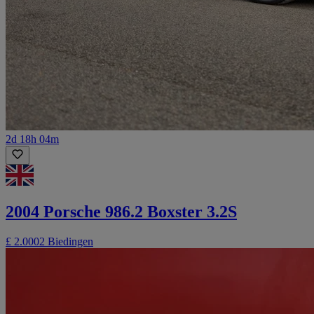
2d 18h 04m
2004 Porsche 986.2 Boxster 3.2S
£ 2.000
2 Biedingen