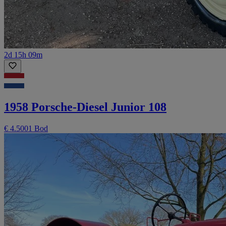
2d 15h 09m
1958 Porsche-Diesel Junior 108
€ 4.500
1 Bod