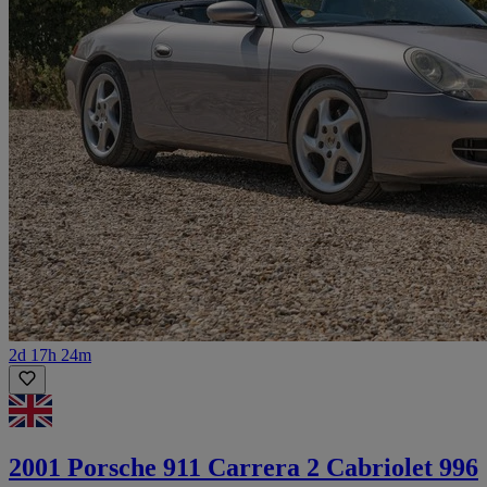
2d 17h 24m
2001 Porsche 911 Carrera 2 Cabriolet 996