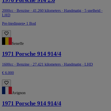
2000cc · Benzine · 41.260 kilometers · Handmatig · 5 snelheid ·
LHD
Pre-biedingen
• 1 Bod
Seneffe
1971 Porsche 914 914/4
1600cc · Benzine · 27.421 kilometers · Handmatig · LHD
€ 6.000
Avignon
1971 Porsche 914 914/4