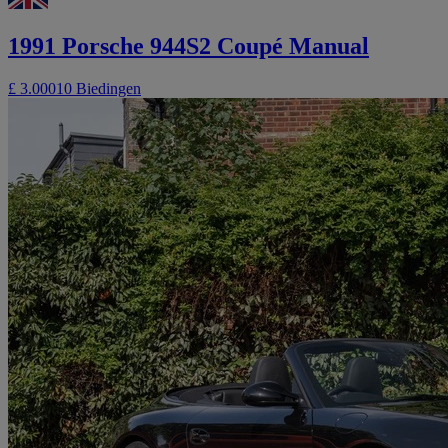
1991 Porsche 944S2 Coupé Manual
£ 3.000
10 Biedingen