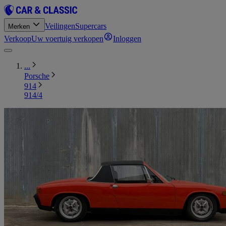
Veilingen
Supercars
Merken
Verkoop
Uw voertuig verkopen
Inloggen
...
Porsche
914
914/4