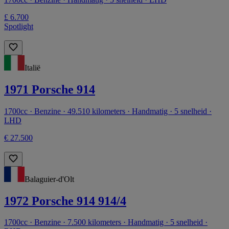
£ 6.700
Spotlight
Italië
1971 Porsche 914
1700cc · Benzine · 49.510 kilometers · Handmatig · 5 snelheid ·
LHD
€ 27.500
Balaguier-d'Olt
1972 Porsche 914 914/4
1700cc · Benzine · 7.500 kilometers · Handmatig · 5 snelheid ·