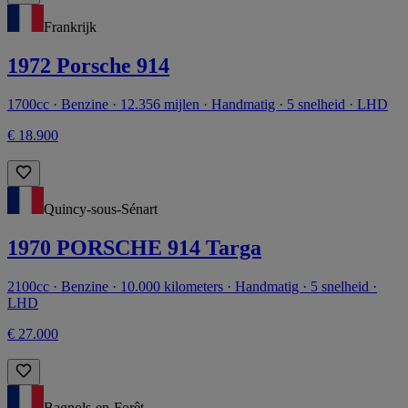
Frankrijk
1972 Porsche 914
1700cc · Benzine · 12.356 mijlen · Handmatig · 5 snelheid · LHD
€ 18.900
Quincy-sous-Sénart
1970 PORSCHE 914 Targa
2100cc · Benzine · 10.000 kilometers · Handmatig · 5 snelheid ·
LHD
€ 27.000
Bagnols-en-Forêt