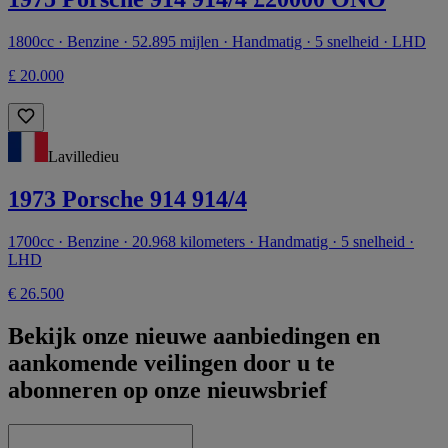
1800cc · Benzine · 52.895 mijlen · Handmatig · 5 snelheid · LHD
£ 20.000
Lavilledieu
1973 Porsche 914 914/4
1700cc · Benzine · 20.968 kilometers · Handmatig · 5 snelheid ·
LHD
€ 26.500
Bekijk onze nieuwe aanbiedingen en
aankomende veilingen door u te
abonneren op onze nieuwsbrief