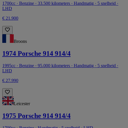
1700cc · Benzine · 33.500 kilometers · Handmatig · 5 snelheid ·
LHD
€ 21.900
Broons
1974 Porsche 914 914/4
1995cc · Benzine · 95.000 kilometers · Handmatig · 5 snelheid ·
LHD
€ 27.990
Leicester
1975 Porsche 914 914/4
1700cc · Benzine · Handmatig · 5 snelheid · LHD