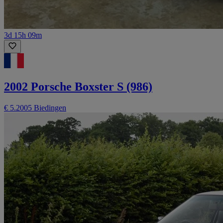
3d 15h 09m
2002 Porsche Boxster S (986)
€ 5.200
5 Biedingen