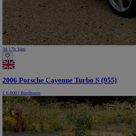
3d 17h 34m
2006 Porsche Cayenne Turbo S (955)
£ 6.000
3 Biedingen