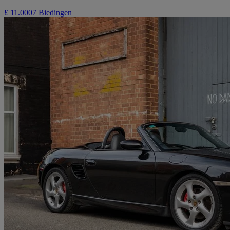
£ 11.000
7 Biedingen