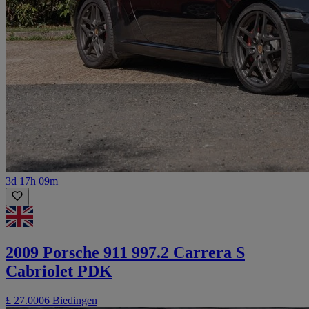
3d 17h 09m
2009 Porsche 911 997.2 Carrera S
Cabriolet PDK
£ 27.000
6 Biedingen