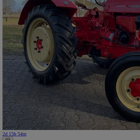
2d 15h 54m