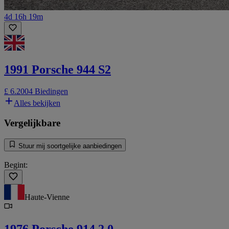
4d 16h 19m
1991 Porsche 944 S2
£ 6.200
4 Biedingen
Alles bekijken
Vergelijkbare
Stuur mij soortgelijke aanbiedingen
Begint:
Haute-Vienne
1976 Porsche 914 2.0