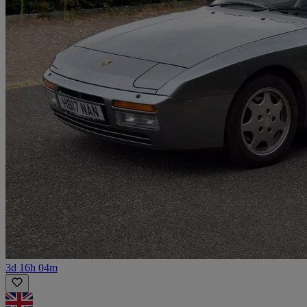
3d 16h 04m