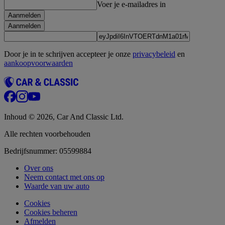
Voer je e-mailadres in
Aanmelden
Aanmelden
Door je in te schrijven accepteer je onze
privacybeleid
en
aankoopvoorwaarden
Inhoud © 2026, Car And Classic Ltd.
Alle rechten voorbehouden
Bedrijfsnummer: 05599884
Over ons
Neem contact met ons op
Waarde van uw auto
Cookies
Cookies beheren
Afmelden