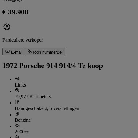
€ 39.900
Particuliere verkoper
E-mail
Toon nummer
Bel
1972 Porsche 914 914/4 Te koop
Links
79,977 Kilometers
Handgeschakeld, 5 versnellingen
Benzine
2000cc