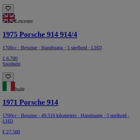
Leicester
1975 Porsche 914 914/4
1700cc · Benzine · Handmatig · 5 snelheid · LHD
£ 6.700
Spotlight
Italië
1971 Porsche 914
1700cc · Benzine · 49.510 kilometers · Handmatig · 5 snelheid ·
LHD
€ 27.500