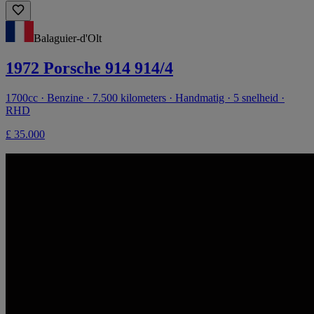
Balaguier-d'Olt
1972 Porsche 914 914/4
1700cc · Benzine · 7.500 kilometers · Handmatig · 5 snelheid ·
RHD
£ 35.000