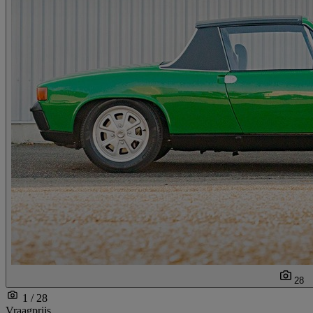
28
1 / 28
Vraagprijs