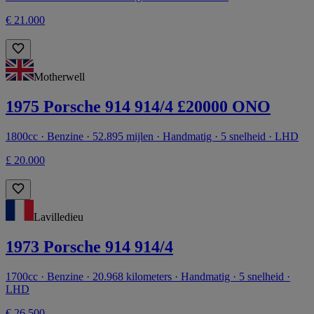
€ 21.000
Motherwell
1975 Porsche 914 914/4 £20000 ONO
1800cc · Benzine · 52.895 mijlen · Handmatig · 5 snelheid · LHD
£ 20.000
Lavilledieu
1973 Porsche 914 914/4
1700cc · Benzine · 20.968 kilometers · Handmatig · 5 snelheid ·
LHD
€ 26.500