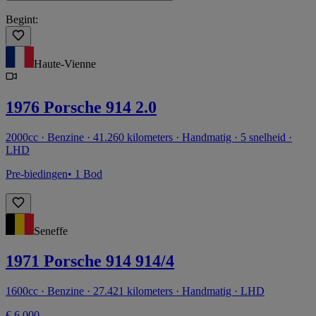
Begint:
Haute-Vienne
1976 Porsche 914 2.0
2000cc · Benzine · 41.260 kilometers · Handmatig · 5 snelheid ·
LHD
Pre-biedingen
• 1 Bod
Seneffe
1971 Porsche 914 914/4
1600cc · Benzine · 27.421 kilometers · Handmatig · LHD
€ 6.000