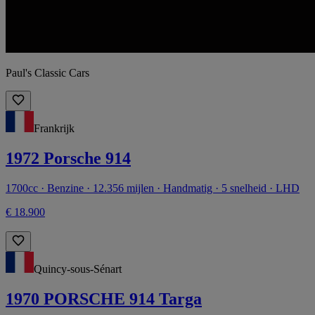
Paul's Classic Cars
Frankrijk
1972 Porsche 914
1700cc · Benzine · 12.356 mijlen · Handmatig · 5 snelheid · LHD
€ 18.900
Quincy-sous-Sénart
1970 PORSCHE 914 Targa