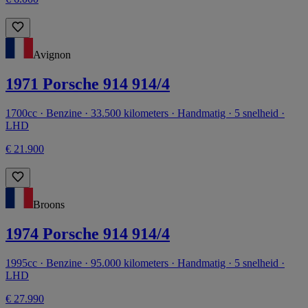
Avignon
1971 Porsche 914 914/4
1700cc · Benzine · 33.500 kilometers · Handmatig · 5 snelheid ·
LHD
€ 21.900
Broons
1974 Porsche 914 914/4
1995cc · Benzine · 95.000 kilometers · Handmatig · 5 snelheid ·
LHD
€ 27.990