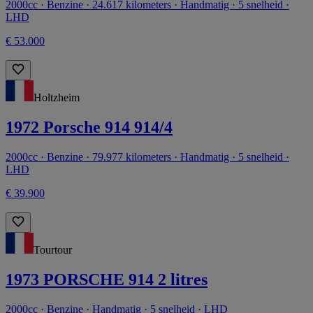
2000cc · Benzine · 24.617 kilometers · Handmatig · 5 snelheid ·
LHD
€ 53.000
Holtzheim
1972 Porsche 914 914/4
2000cc · Benzine · 79.977 kilometers · Handmatig · 5 snelheid ·
LHD
€ 39.900
Tourtour
1973 PORSCHE 914 2 litres
2000cc · Benzine · Handmatig · 5 snelheid · LHD