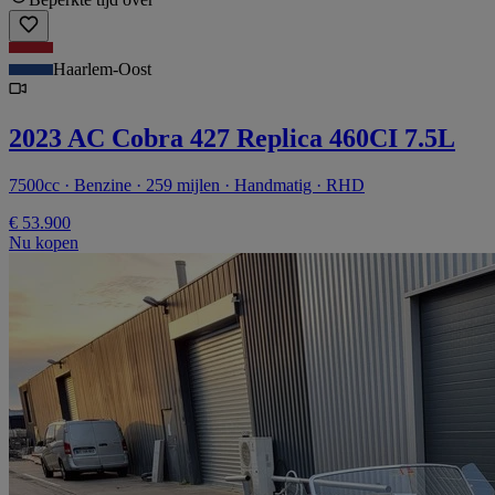
Haarlem-Oost
2023 AC Cobra 427 Replica 460CI 7.5L
7500cc · Benzine · 259 mijlen · Handmatig · RHD
€ 53.900
Nu kopen