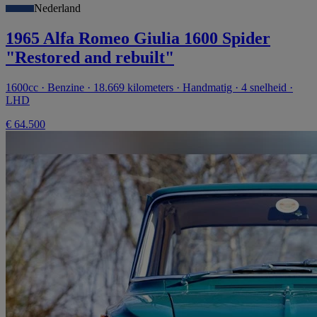
Nederland
1965 Alfa Romeo Giulia 1600 Spider
"Restored and rebuilt"
1600cc · Benzine · 18.669 kilometers · Handmatig · 4 snelheid ·
LHD
€ 64.500