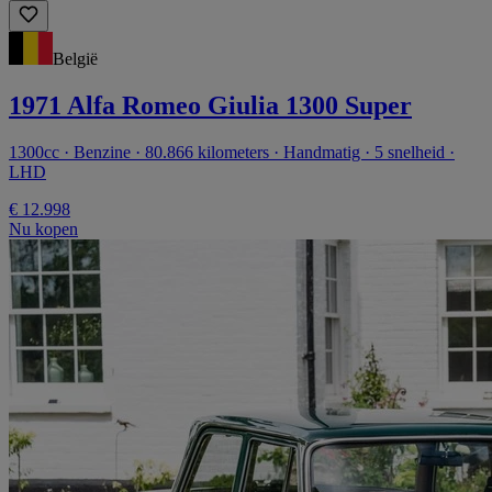
België
1971 Alfa Romeo Giulia 1300 Super
1300cc · Benzine · 80.866 kilometers · Handmatig · 5 snelheid ·
LHD
€ 12.998
Nu kopen