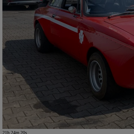
21h 24m 20s