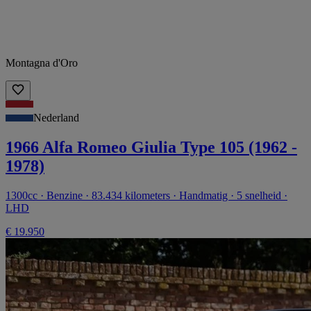
Montagna d'Oro
Nederland
1966 Alfa Romeo Giulia Type 105 (1962 -
1978)
1300cc · Benzine · 83.434 kilometers · Handmatig · 5 snelheid ·
LHD
€ 19.950