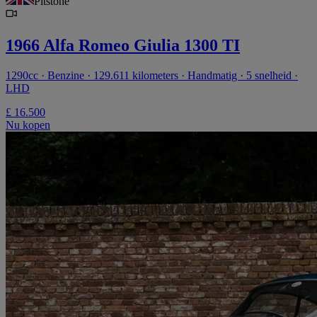
Pitstone
1966 Alfa Romeo Giulia 1300 TI
1290cc · Benzine · 129.611 kilometers · Handmatig · 5 snelheid ·
LHD
£ 16.500
Nu kopen