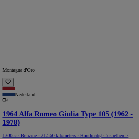
Montagna d'Oro
Nederland
1964 Alfa Romeo Giulia Type 105 (1962 -
1978)
1300cc · Benzine · 21.560 kilometers · Handmatig · 5 snelheid ·