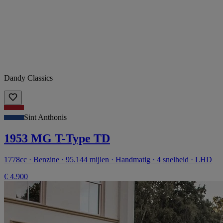
Dandy Classics
Sint Anthonis
1953 MG T-Type TD
1778cc · Benzine · 95.144 mijlen · Handmatig · 4 snelheid · LHD
€ 4.900