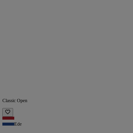
Classic Open
Ede