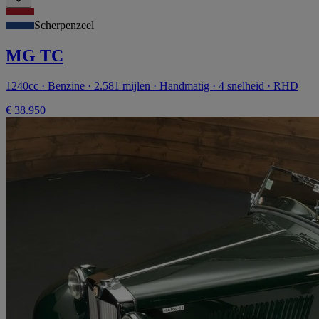
Scherpenzeel
MG TC
1240cc · Benzine · 2.581 mijlen · Handmatig · 4 snelheid · RHD
€ 38.950