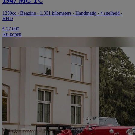
1947 MG TC
1250cc · Benzine · 1.361 kilometers · Handmatig · 4 snelheid ·
RHD
€ 27.000
Nu kopen