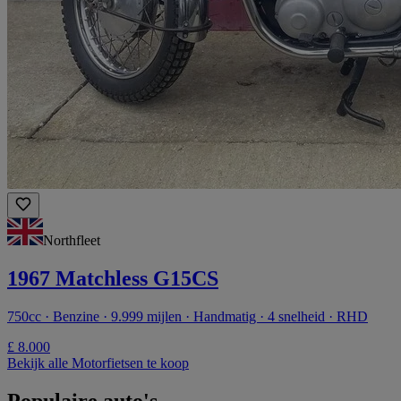
Northfleet
1967 Matchless G15CS
750cc · Benzine · 9.999 mijlen · Handmatig · 4 snelheid · RHD
£ 8.000
Bekijk alle Motorfietsen te koop
Populaire auto's