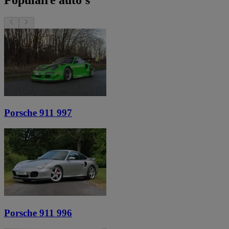
Porsche 911 997
Porsche 911 996