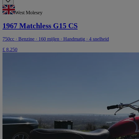
West Molesey
1967 Matchless G15 CS
750cc · Benzine · 160 mijlen · Handmatig · 4 snelheid
£ 8.250