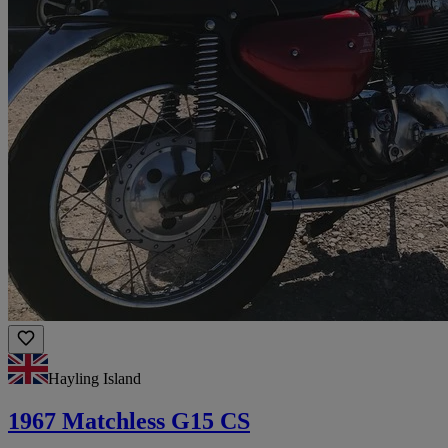
Hayling Island
1967 Matchless G15 CS