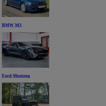
BMW M3
Ford Mustang