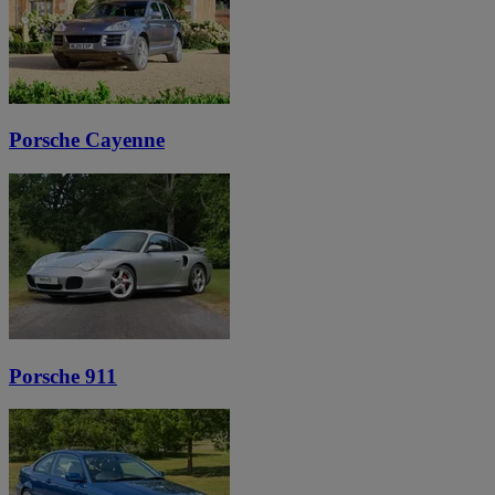
Porsche Cayenne
Porsche 911