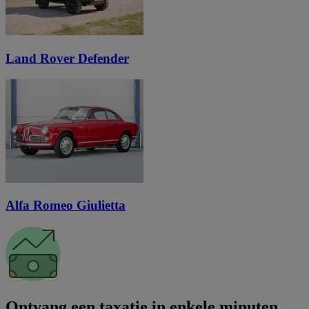
Land Rover Defender
Alfa Romeo Giulietta
Ontvang een taxatie in enkele minuten