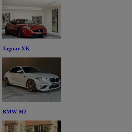
Jaguar XK
BMW M2