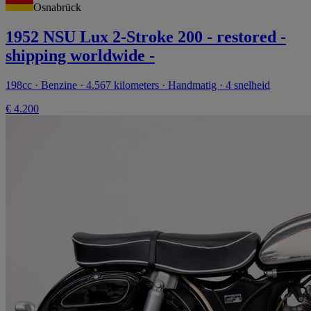
Osnabrück
1952 NSU Lux 2-Stroke 200 - restored -
shipping worldwide -
198cc · Benzine · 4.567 kilometers · Handmatig · 4 snelheid
€ 4.200