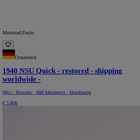
Motorrad Fuchs
Osnabrück
1940 NSU Quick - restored - shipping
worldwide -
98cc · Benzine · 888 kilometers · Handmatig
€ 5.800