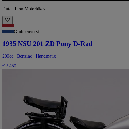
Dutch Lion Motorbikes
Grubbenvorst
1935 NSU 201 ZD Pony D-Rad
200cc · Benzine · Handmatig
€ 2.450