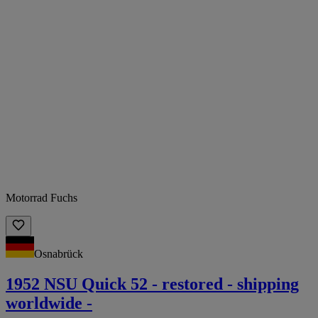
Motorrad Fuchs
Osnabrück
1952 NSU Quick 52 - restored - shipping
worldwide -