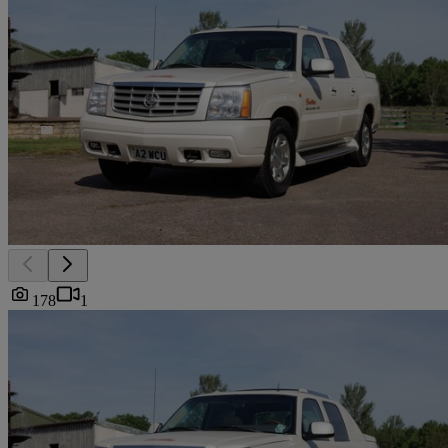
178
1