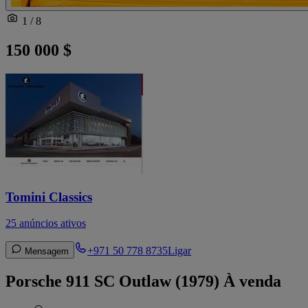
1 / 8
150 000 $
Tomini Classics
25 anúncios ativos
+971 50 778 8735
Ligar
Mensagem
Porsche 911 SC Outlaw (1979) À venda