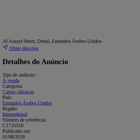
Al Asayel Street, Dubai, Emirados Árabes Unidos
Obter direções
Detalhes do Anúncio
Tipo de anúncio:
À venda
Categoria:
Carros clássicos
País:
Emirados Árabes Unidos
Região:
International
Número de referência:
C1735518
Publicado em:
01/08/2026