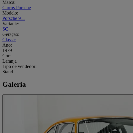
Marca:
Carros Porsche
Modelo:
Porsche 911
Variante:
SC
Geração:
Classic
Ano:
1979
Cor:
Laranja
Tipo de vendedor:
Stand
Galeria