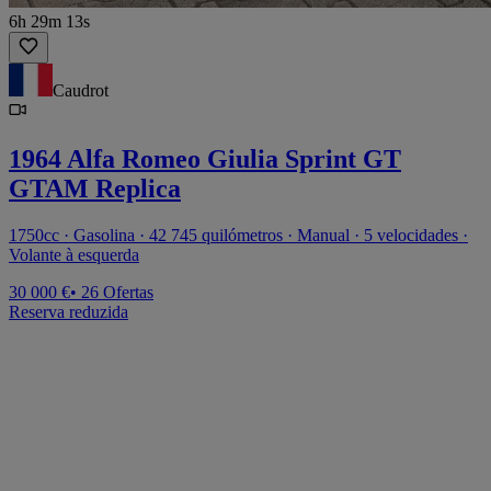
6h 29m 13s
Caudrot
1964 Alfa Romeo Giulia Sprint GT
GTAM Replica
1750cc · Gasolina · 42 745 quilómetros · Manual · 5 velocidades ·
Volante à esquerda
30 000 €
• 26 Ofertas
Reserva reduzida