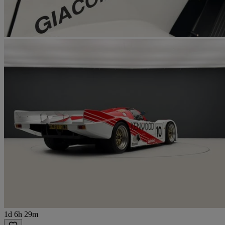
1d 6h 29m