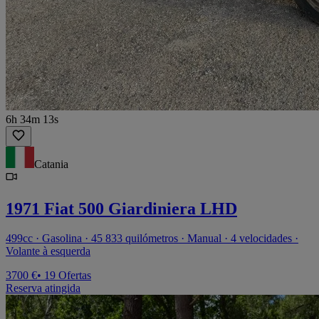
6h 34m 13s
Catania
1971 Fiat 500 Giardiniera LHD
499cc · Gasolina · 45 833 quilómetros · Manual · 4 velocidades ·
Volante à esquerda
3700 €
• 19 Ofertas
Reserva atingida