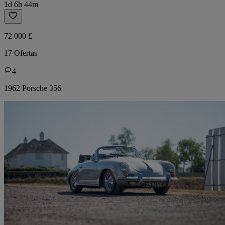
1d 6h 44m
72 000 £
17 Ofertas
4
1962 Porsche 356