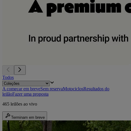
Todos
A começar em breve
Sem reserva
Motociclos
Resultados do
leilão
Fazer uma proposta
465 leilões ao vivo
Terminam em breve