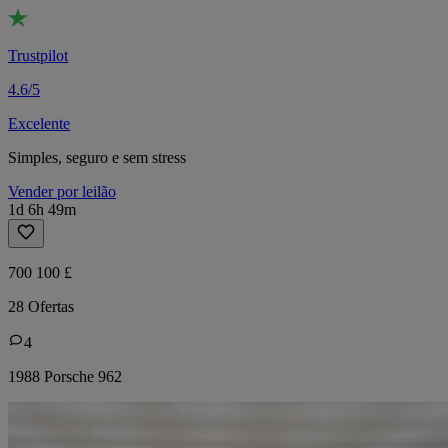
Trustpilot
4.6/5
Excelente
Simples, seguro e sem stress
Vender por leilão
1d 6h 49m
700 100 £
28 Ofertas
4
1988 Porsche 962