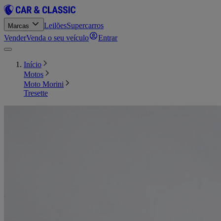
Leilões
Supercarros
Marcas
Vender
Venda o seu veículo
Entrar
Início
Motos
Moto Morini
Tresette