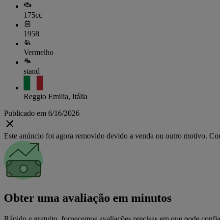
175cc
1958
Vermelho
stand
Reggio Emilia, Itália
Publicado em 6/16/2026
Este anúncio foi agora removido devido a venda ou outro motivo. Cons
Obter uma avaliação em minutos
Rápido e gratuito, fornecemos avaliações precisas em que pode confia