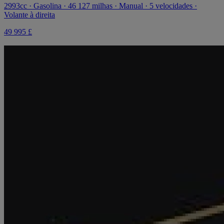
2993cc · Gasolina · 46 127 milhas · Manual · 5 velocidades ·
Volante à direita
49 995 £