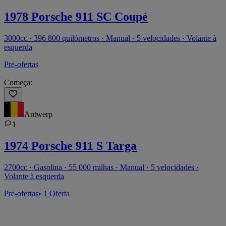
1978 Porsche 911 SC Coupé
3000cc · 396 800 quilómetros · Manual · 5 velocidades · Volante à
esquerda
Pre-ofertas
Começa:
Antwerp
1
1974 Porsche 911 S Targa
2700cc · Gasolina · 55 000 milhas · Manual · 5 velocidades ·
Volante à esquerda
Pre-ofertas
• 1 Oferta