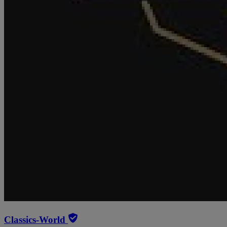
Classics-World