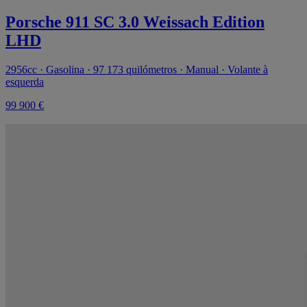
Porsche 911 SC 3.0 Weissach Edition
LHD
2956cc · Gasolina · 97 173 quilómetros · Manual · Volante à
esquerda
99 900 €