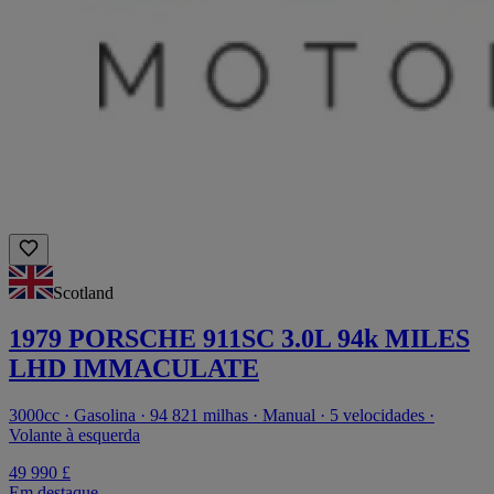
Scotland
1979 PORSCHE 911SC 3.0L 94k MILES
LHD IMMACULATE
3000cc · Gasolina · 94 821 milhas · Manual · 5 velocidades ·
Volante à esquerda
49 990 £
Em destaque