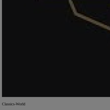
Classics-World