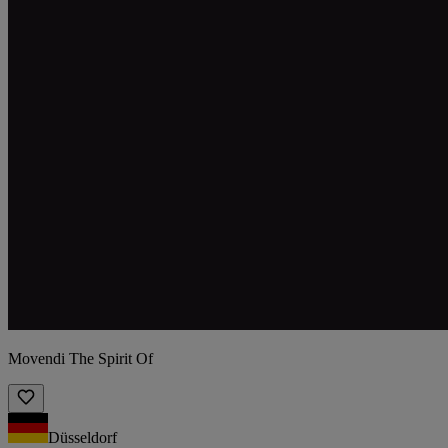
Movendi The Spirit Of
Düsseldorf