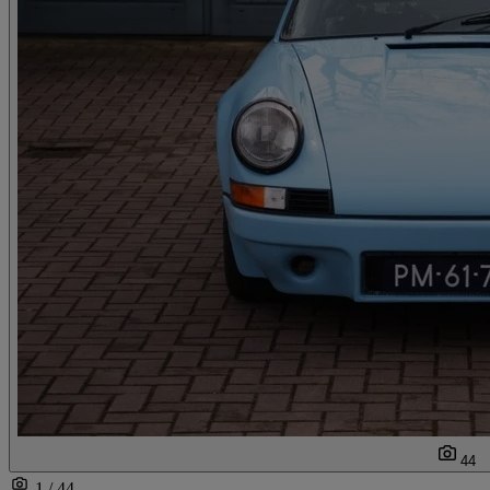
44
1 / 44