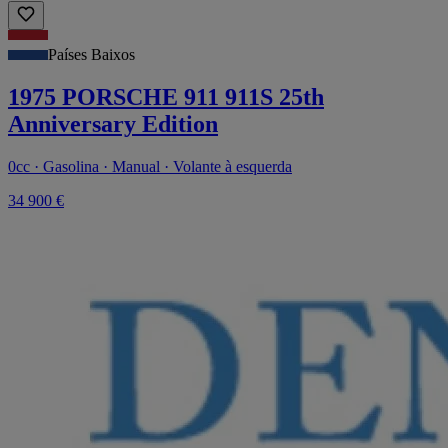
Países Baixos
1975 PORSCHE 911 911S 25th
Anniversary Edition
0cc · Gasolina · Manual · Volante à esquerda
34 900 €