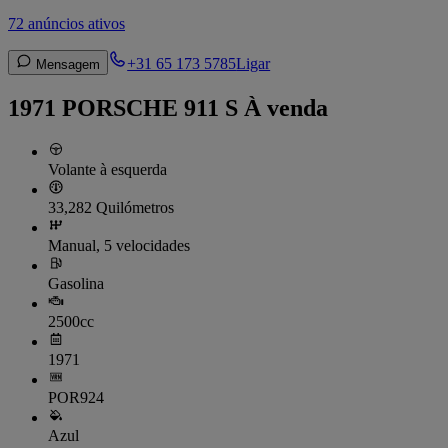
72 anúncios ativos
+31 65 173 5785
Ligar
Mensagem
1971 PORSCHE 911 S À venda
Volante à esquerda
33,282 Quilómetros
Manual, 5 velocidades
Gasolina
2500cc
1971
POR924
Azul