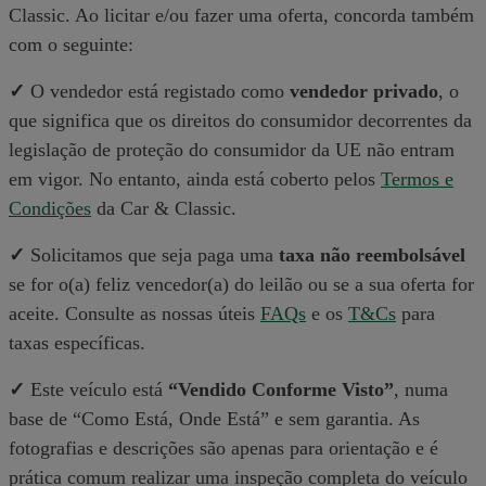
Classic. Ao licitar e/ou fazer uma oferta, concorda também
com o seguinte:
✓
O vendedor está registado como
vendedor privado
, o
que significa que os direitos do consumidor decorrentes da
legislação de proteção do consumidor da UE não entram
em vigor. No entanto, ainda está coberto pelos
Termos e
Condições
da Car & Classic.
✓
Solicitamos que seja paga uma
taxa não reembolsável
se for o(a) feliz vencedor(a) do leilão ou se a sua oferta for
aceite. Consulte as nossas úteis
FAQs
e os
T&Cs
para
taxas específicas.
✓
Este veículo está
“Vendido Conforme Visto”
, numa
base de “Como Está, Onde Está” e sem garantia. As
fotografias e descrições são apenas para orientação e é
prática comum realizar uma inspeção completa do veículo