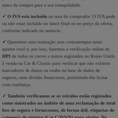
antes da compra para a sua tranquilidade.
✓ O IVA está incluído
na taxa do comprador. O IVA pode
ou não estar incluído no lance final ou no preço da oferta,
conforme indicado no anúncio.
✓
Queremos uma transação sem contratempos tanto
quanto você e, por isso, fazemos a verificação online de
HPI
de todos os carros e motos registados no Reino Unido
à venda na Car & Classic para verificar que não existem
marcadores de danos ou roubo na base de dados de
seguros, nem dívidas financeiras, permitindo-lhe licitar
com confiança.
✓ Também verificamos se os veículos estão registados
como sinistrados no âmbito de uma reclamação de total
loss de seguro e fornecemos, de forma útil, etiquetas de
categoria de sinistro (Cat C/D/S/N) para ajudar. No