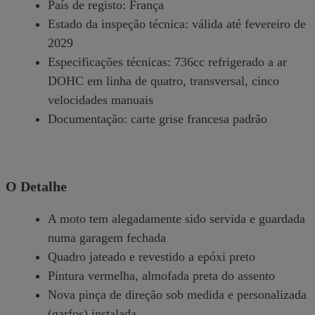
País de registo: França
Estado da inspeção técnica: válida até fevereiro de
2029
Especificações técnicas: 736cc refrigerado a ar
DOHC em linha de quatro, transversal, cinco
velocidades manuais
Documentação: carte grise francesa padrão
O Detalhe
A moto tem alegadamente sido servida e guardada
numa garagem fechada
Quadro jateado e revestido a epóxi preto
Pintura vermelha, almofada preta do assento
Nova pinça de direção sob medida e personalizada
(garfos) instalada