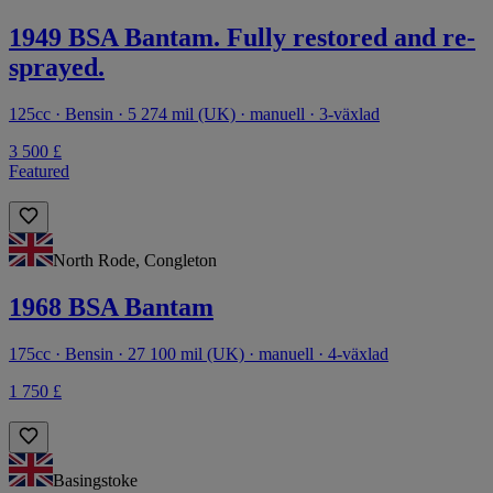
1949 BSA Bantam. Fully restored and re-
sprayed.
125cc · Bensin · 5 274 mil (UK) · manuell · 3-växlad
3 500 £
Featured
North Rode, Congleton
1968 BSA Bantam
175cc · Bensin · 27 100 mil (UK) · manuell · 4-växlad
1 750 £
Basingstoke