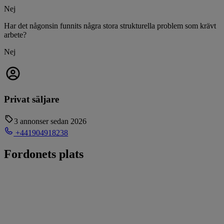
Nej
Har det någonsin funnits några stora strukturella problem som krävt
arbete?
Nej
Privat säljare
3 annonser sedan 2026
+441904918238
Fordonets plats