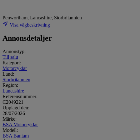
Penwortham, Lancashire, Storbritannien
Visa vägbeskrivning
Annonsdetaljer
Annonstyp:
Till salu
Kategori:
Motorcyklar
Land:
Storbritannien
Region:
Lancashire
Referensnummer:
C2049221
Upplagd den:
28/07/2026
Märke:
BSA Motorcyklar
Modell:
BSA Bantam