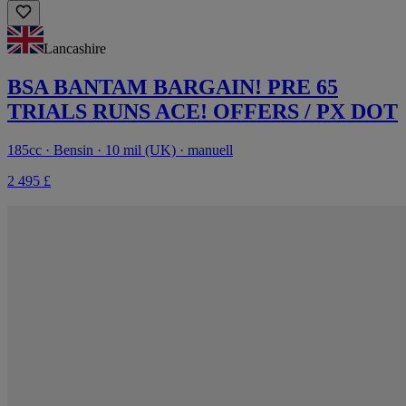
Lancashire
BSA BANTAM BARGAIN! PRE 65
TRIALS RUNS ACE! OFFERS / PX DOT
185cc · Bensin · 10 mil (UK) · manuell
2 495 £