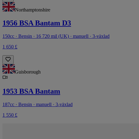
Northamptonshire
1956 BSA Bantam D3
150cc · Bensin · 16 720 mil (UK) · manuell · 3-växlad
1 650 £
Guisborough
1953 BSA Bantam
187cc · Bensin · manuell · 3-växlad
1 550 £