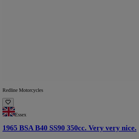
Redline Motorcycles
Essex
1965 BSA B40 SS90 350cc. Very very nice.