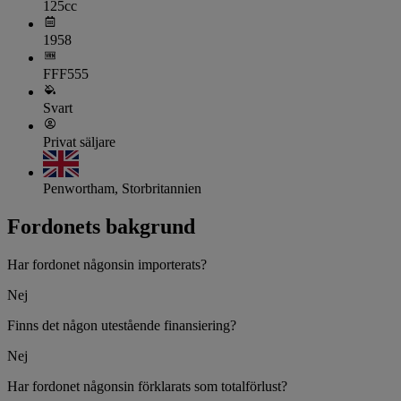
125cc
1958
FFF555
Svart
Privat säljare
Penwortham, Storbritannien
Fordonets bakgrund
Har fordonet någonsin importerats?
Nej
Finns det någon utestående finansiering?
Nej
Har fordonet någonsin förklarats som totalförlust?