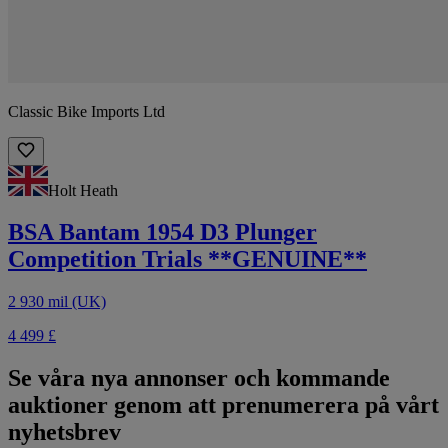
Classic Bike Imports Ltd
Holt Heath
BSA Bantam 1954 D3 Plunger
Competition Trials **GENUINE**
2 930 mil (UK)
4 499 £
Se våra nya annonser och kommande
auktioner genom att prenumerera på vårt
nyhetsbrev