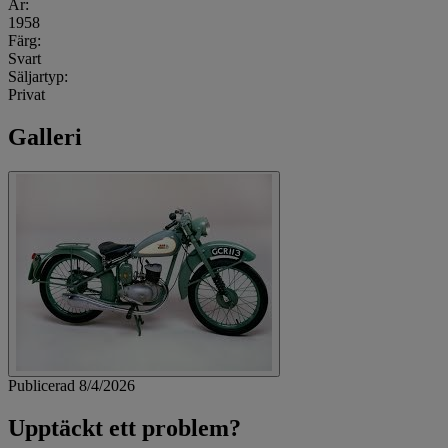
År:
1958
Färg:
Svart
Säljartyp:
Privat
Galleri
Publicerad 8/4/2026
Upptäckt ett problem?