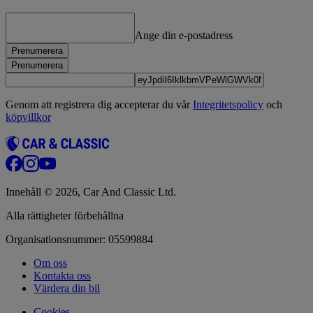
Ange din e-postadress
Prenumerera
Prenumerera
Genom att registrera dig accepterar du vår
Integritetspolicy
och
köpvillkor
Innehåll © 2026, Car And Classic Ltd.
Alla rättigheter förbehållna
Organisationsnummer: 05599884
Om oss
Kontakta oss
Värdera din bil
Cookies