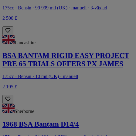
175cc · Bensin · 99 999 mil (UK) · manuell · 3-växlad
2 500 £
Lancashire
BSA BANTAM RIGID EASY PROJECT
PRE 65 TRIALS OFFERS PX JAMES
175cc · Bensin · 10 mil (UK) · manuell
2 195 £
Sherborne
1968 BSA Bantam D14/4