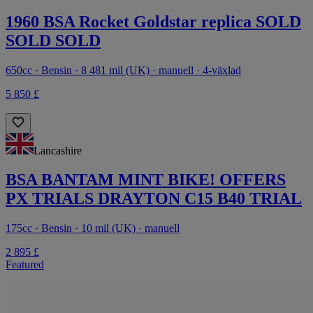
1960 BSA Rocket Goldstar replica SOLD
SOLD SOLD
650cc · Bensin · 8 481 mil (UK) · manuell · 4-växlad
5 850 £
Lancashire
BSA BANTAM MINT BIKE! OFFERS
PX TRIALS DRAYTON C15 B40 TRIAL
175cc · Bensin · 10 mil (UK) · manuell
2 895 £
Featured