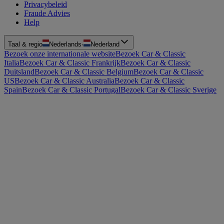
Privacybeleid
Fraude Advies
Help
Taal & regio
Nederlands
·
Nederland
Bezoek onze internationale website
Bezoek Car & Classic
Italia
Bezoek Car & Classic Frankrijk
Bezoek Car & Classic
Duitsland
Bezoek Car & Classic Belgium
Bezoek Car & Classic
US
Bezoek Car & Classic Australia
Bezoek Car & Classic
Spain
Bezoek Car & Classic Portugal
Bezoek Car & Classic Sverige