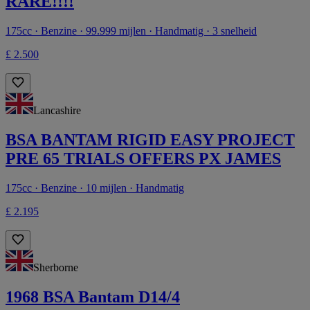
RARE!!!!
175cc · Benzine · 99.999 mijlen · Handmatig · 3 snelheid
£ 2.500
Lancashire
BSA BANTAM RIGID EASY PROJECT
PRE 65 TRIALS OFFERS PX JAMES
175cc · Benzine · 10 mijlen · Handmatig
£ 2.195
Sherborne
1968 BSA Bantam D14/4