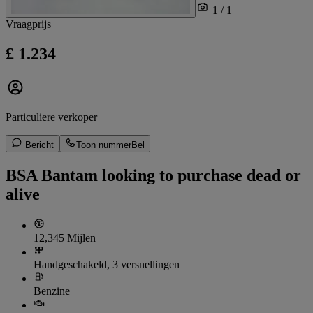
1 / 1
Vraagprijs
£ 1.234
Particuliere verkoper
Bericht
Toon nummer
Bel
BSA Bantam looking to purchase dead or
alive
12,345 Mijlen
Handgeschakeld, 3 versnellingen
Benzine