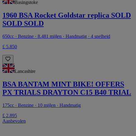
Basingstoke
1960 BSA Rocket Goldstar replica SOLD
SOLD SOLD
650cc · Benzine · 8.481 mijlen · Handmatig · 4 snelheid
£ 5.850
Lancashire
BSA BANTAM MINT BIKE! OFFERS
PX TRIALS DRAYTON C15 B40 TRIAL
175cc · Benzine · 10 mijlen · Handmatig
£ 2.895
Aanbevolen