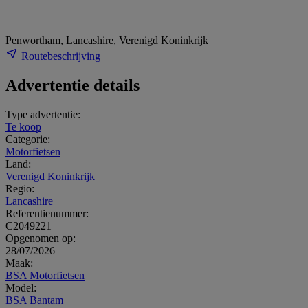
Penwortham, Lancashire, Verenigd Koninkrijk
Routebeschrijving
Advertentie details
Type advertentie:
Te koop
Categorie:
Motorfietsen
Land:
Verenigd Koninkrijk
Regio:
Lancashire
Referentienummer:
C2049221
Opgenomen op:
28/07/2026
Maak:
BSA Motorfietsen
Model:
BSA Bantam