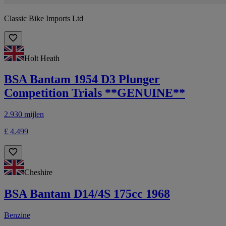
Classic Bike Imports Ltd
Holt Heath
BSA Bantam 1954 D3 Plunger
Competition Trials **GENUINE**
2.930 mijlen
£ 4.499
Cheshire
BSA Bantam D14/4S 175cc 1968
Benzine