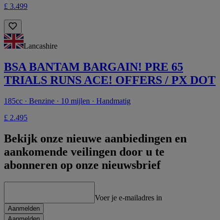
£ 3.499
Lancashire
BSA BANTAM BARGAIN! PRE 65
TRIALS RUNS ACE! OFFERS / PX DOT
185cc · Benzine · 10 mijlen · Handmatig
£ 2.495
Bekijk onze nieuwe aanbiedingen en
aankomende veilingen door u te
abonneren op onze nieuwsbrief
Voer je e-mailadres in
Aanmelden
Aanmelden