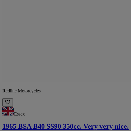
Redline Motorcycles
Essex
1965 BSA B40 SS90 350cc. Very very nice.