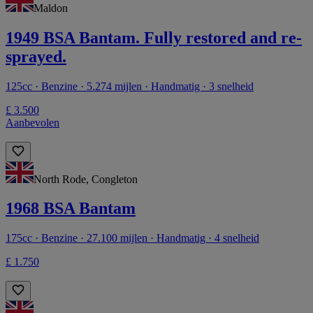
Maldon
1949 BSA Bantam. Fully restored and re-
sprayed.
125cc · Benzine · 5.274 mijlen · Handmatig · 3 snelheid
£ 3.500
Aanbevolen
North Rode, Congleton
1968 BSA Bantam
175cc · Benzine · 27.100 mijlen · Handmatig · 4 snelheid
£ 1.750