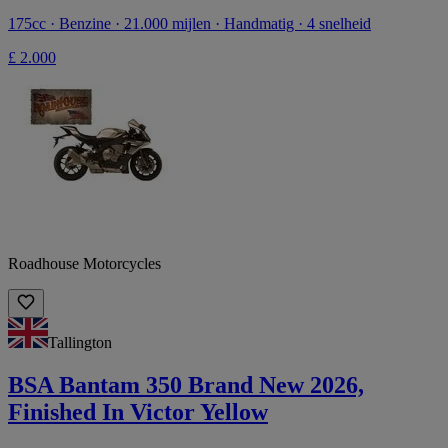
175cc · Benzine · 21.000 mijlen · Handmatig · 4 snelheid
£ 2.000
Roadhouse Motorcycles
Tallington
BSA Bantam 350 Brand New 2026,
Finished In Victor Yellow