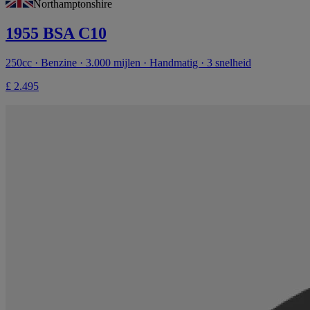
Northamptonshire
1955 BSA C10
250cc · Benzine · 3.000 mijlen · Handmatig · 3 snelheid
£ 2.495