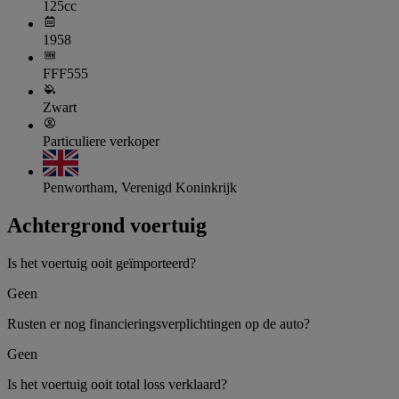
125cc
1958
FFF555
Zwart
Particuliere verkoper
Penwortham, Verenigd Koninkrijk
Achtergrond voertuig
Is het voertuig ooit geïmporteerd?
Geen
Rusten er nog financieringsverplichtingen op de auto?
Geen
Is het voertuig ooit total loss verklaard?