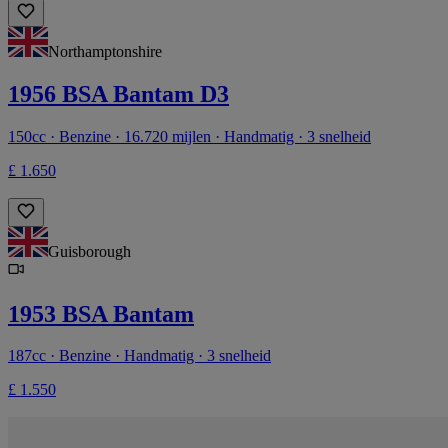
Northamptonshire
1956 BSA Bantam D3
150cc · Benzine · 16.720 mijlen · Handmatig · 3 snelheid
£ 1.650
Guisborough
1953 BSA Bantam
187cc · Benzine · Handmatig · 3 snelheid
£ 1.550