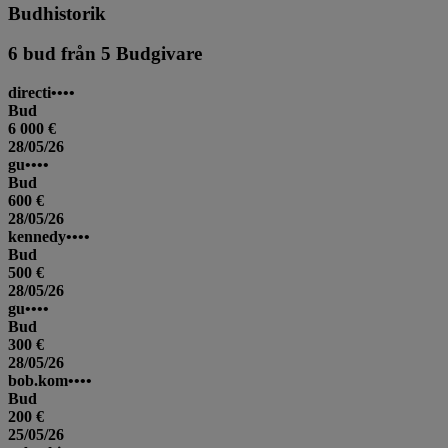
Budhistorik
6 bud från 5 Budgivare
directi••••
Bud
6 000 €
28/05/26
gu••••
Bud
600 €
28/05/26
kennedy••••
Bud
500 €
28/05/26
gu••••
Bud
300 €
28/05/26
bob.kom••••
Bud
200 €
25/05/26