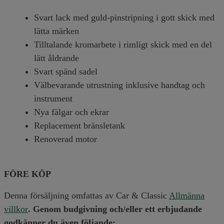
Svart lack med guld-pinstripning i gott skick med
lätta märken
Tilltalande kromarbete i rimligt skick med en del
lätt åldrande
Svart spänd sadel
Välbevarande utrustning inklusive handtag och
instrument
Nya fälgar och ekrar
Replacement bränsletank
Renoverad motor
FÖRE KÖP
Denna försäljning omfattas av Car & Classic
Allmänna
villkor
. Genom budgivning och/eller ett erbjudande
godkänner du även följande: