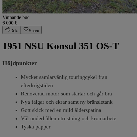
Vinnande bud
6 000 €
Dela
Spara
1951 NSU Konsul 351 OS-T
Höjdpunkter
Mycket samlarvänlig touringcykel från
efterkrigstiden
Renoverad motor som startar och går bra
Nya fälgar och ekrar samt ny bränsletank
Gott skick med en mild ålderspatina
Väl underhållen utrustning och kromarbete
Tyska papper