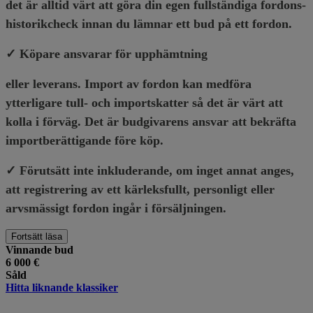
det är alltid värt att göra din egen fullständiga fordons-
historikcheck innan du lämnar ett bud på ett fordon.
✓ Köpare ansvarar för upphämtning
eller leverans. Import av fordon kan medföra
ytterligare tull- och importskatter så det är värt att
kolla i förväg. Det är budgivarens ansvar att bekräfta
importberättigande före köp.
✓
Förutsätt inte inkluderande, om inget annat anges,
att registrering av ett kärleksfullt, personligt eller
arvsmässigt fordon ingår i försäljningen.
Fortsätt läsa
Vinnande bud
6 000 €
Såld
Hitta liknande klassiker