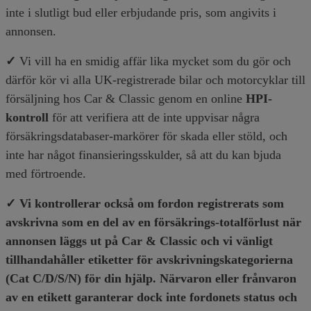
inte i slutligt bud eller erbjudande pris, som angivits i
annonsen.
✓
Vi vill ha en smidig affär lika mycket som du gör och
därför kör vi alla UK-registrerade bilar och motorcyklar till
försäljning hos Car & Classic genom en online
HPI-
kontroll
för att verifiera att de inte uppvisar några
försäkringsdatabaser-markörer för skada eller stöld, och
inte har något finansieringsskulder, så att du kan bjuda
med förtroende.
✓ Vi kontrollerar också om fordon registrerats som
avskrivna som en del av en försäkrings-totalförlust när
annonsen läggs ut på Car & Classic och vi vänligt
tillhandahåller etiketter för avskrivningskategorierna
(Cat C/D/S/N) för din hjälp. Närvaron eller frånvaron
av en etikett garanterar dock inte fordonets status och