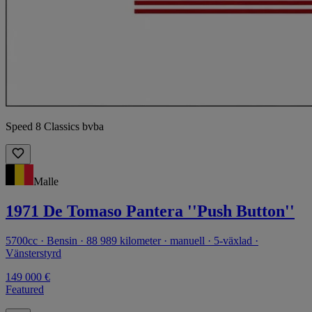
Speed 8 Classics bvba
Malle
1971 De Tomaso Pantera ''Push Button''
5700cc · Bensin · 88 989 kilometer · manuell · 5-växlad ·
Vänsterstyrd
149 000 €
Featured