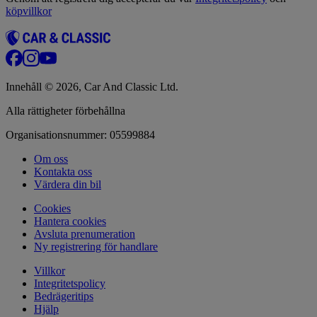
köpvillkor
Innehåll © 2026, Car And Classic Ltd.
Alla rättigheter förbehållna
Organisationsnummer: 05599884
Om oss
Kontakta oss
Värdera din bil
Cookies
Hantera cookies
Avsluta prenumeration
Ny registrering för handlare
Villkor
Integritetspolicy
Bedrägeritips
Hjälp