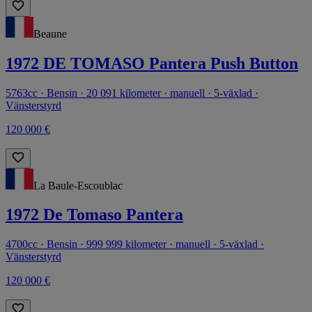
Beaune
1972 DE TOMASO Pantera Push Button
5763cc · Bensin · 20 091 kilometer · manuell · 5-växlad ·
Vänsterstyrd
120 000 €
La Baule-Escoublac
1972 De Tomaso Pantera
4700cc · Bensin · 999 999 kilometer · manuell · 5-växlad ·
Vänsterstyrd
120 000 €