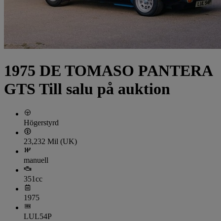
1975 DE TOMASO PANTERA
GTS Till salu på auktion
Högerstyrd
23,232 Mil (UK)
manuell
351cc
1975
LUL54P