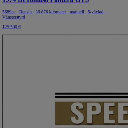
5689cc · Bensin · 36 876 kilometer · manuell · 5-växlad ·
Vänsterstyrd
125 500 €