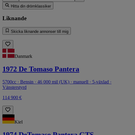
Hitta din drömklassiker
Liknande
Skicka liknande annonser till mig
Danmark
1972 De Tomaso Pantera
5700cc · Bensin · 46 000 mil (UK) · manuell · 5-växlad ·
Vänsterstyrd
114 900 €
Kiel
1974 DeTomaso Pantera GTS