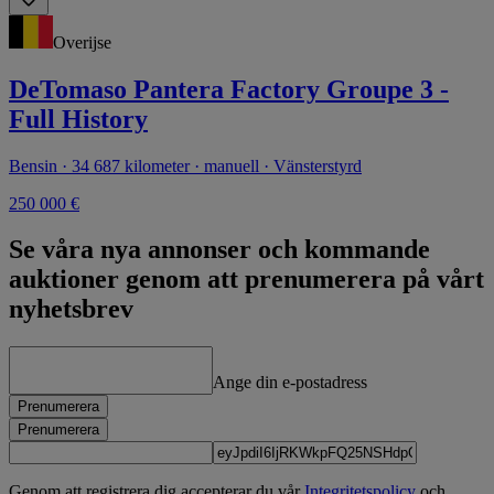
Overijse
DeTomaso Pantera Factory Groupe 3 -
Full History
Bensin · 34 687 kilometer · manuell · Vänsterstyrd
250 000 €
Se våra nya annonser och kommande
auktioner genom att prenumerera på vårt
nyhetsbrev
Ange din e-postadress
Prenumerera
Prenumerera
Genom att registrera dig accepterar du vår
Integritetspolicy
och