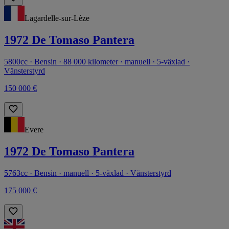
Lagardelle-sur-Lèze
1972 De Tomaso Pantera
5800cc · Bensin · 88 000 kilometer · manuell · 5-växlad ·
Vänsterstyrd
150 000 €
Evere
1972 De Tomaso Pantera
5763cc · Bensin · manuell · 5-växlad · Vänsterstyrd
175 000 €