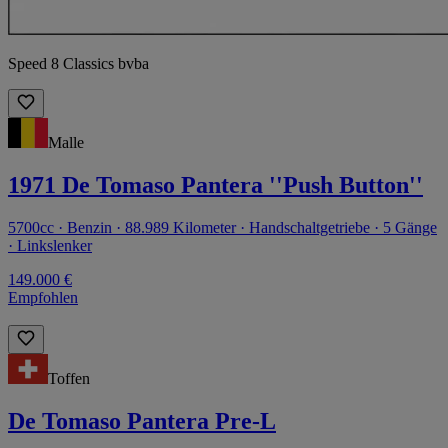
Speed 8 Classics bvba
Malle
1971 De Tomaso Pantera ''Push Button''
5700cc · Benzin · 88.989 Kilometer · Handschaltgetriebe · 5 Gänge
· Linkslenker
149.000 €
Empfohlen
Toffen
De Tomaso Pantera Pre-L