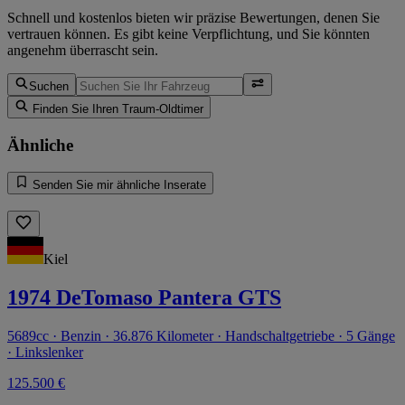
Schnell und kostenlos bieten wir präzise Bewertungen, denen Sie
vertrauen können. Es gibt keine Verpflichtung, und Sie könnten
angenehm überrascht sein.
Suchen
Finden Sie Ihren Traum-Oldtimer
Ähnliche
Senden Sie mir ähnliche Inserate
Kiel
1974 DeTomaso Pantera GTS
5689cc · Benzin · 36.876 Kilometer · Handschaltgetriebe · 5 Gänge
· Linkslenker
125.500 €