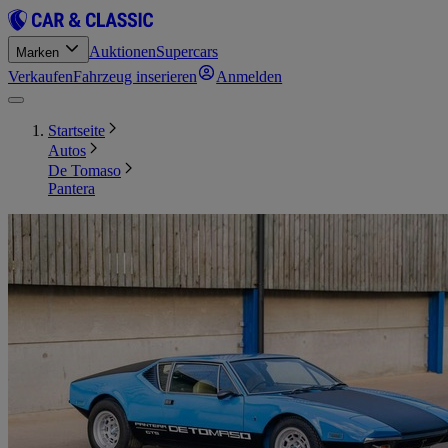
Auktionen
Supercars
Marken
Verkaufen
Fahrzeug inserieren
Anmelden
Startseite
Autos
De Tomaso
Pantera