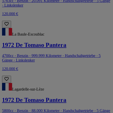
5763cc · Benzin · 20.091 Kilometer · Handschaltgetriebe · 5 Gänge
· Linkslenker
120.000 €
La Baule-Escoublac
1972 De Tomaso Pantera
4700cc · Benzin · 999.999 Kilometer · Handschaltgetriebe · 5
Gänge · Linkslenker
120.000 €
Lagardelle-sur-Lèze
1972 De Tomaso Pantera
5800cc · Benzin · 88.000 Kilometer · Handschaltgetriebe · 5 Gänge