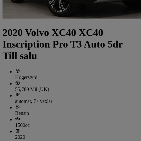
2020 Volvo XC40 XC40
Inscription Pro T3 Auto 5dr
Till salu
Högerstyrd
55,780 Mil (UK)
automat, 7+ växlar
Bensin
1500cc
2020