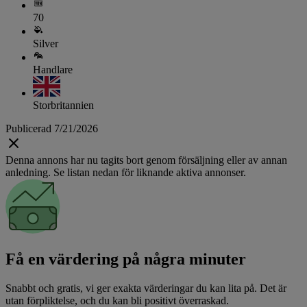
70
Silver
Handlare
Storbritannien
Publicerad 7/21/2026
Denna annons har nu tagits bort genom försäljning eller av annan
anledning. Se listan nedan för liknande aktiva annonser.
Få en värdering på några minuter
Snabbt och gratis, vi ger exakta värderingar du kan lita på. Det är
utan förpliktelse, och du kan bli positivt överraskad.