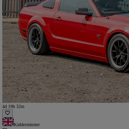
4d 19h 32m
Kidderminster