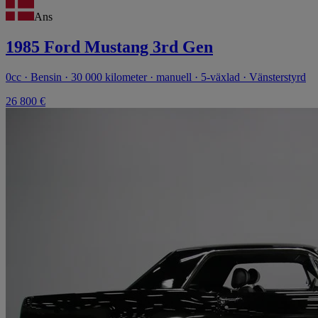
Ans
1985 Ford Mustang 3rd Gen
0cc · Bensin · 30 000 kilometer · manuell · 5-växlad · Vänsterstyrd
26 800 €