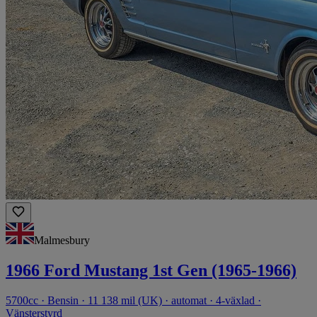
Malmesbury
1966 Ford Mustang 1st Gen (1965-1966)
5700cc · Bensin · 11 138 mil (UK) · automat · 4-växlad ·
Vänsterstyrd