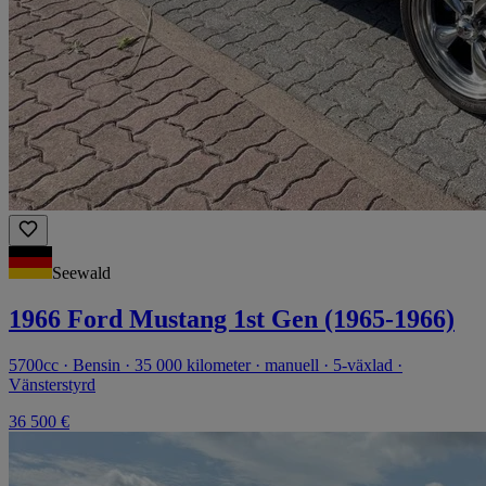
Seewald
1966 Ford Mustang 1st Gen (1965-1966)
5700cc · Bensin · 35 000 kilometer · manuell · 5-växlad ·
Vänsterstyrd
36 500 €