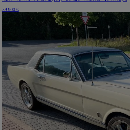
39 900 €