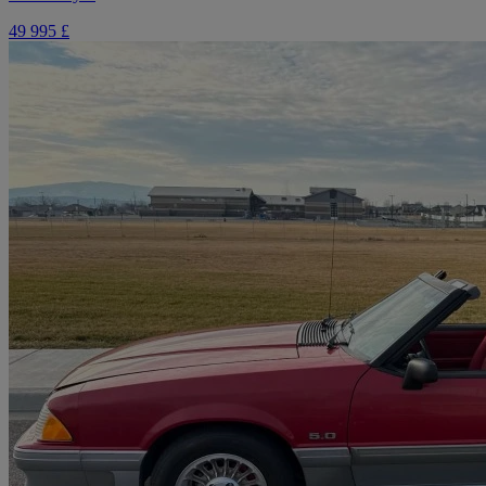
49 995 £