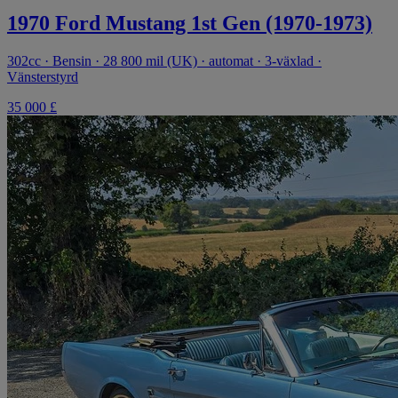
1970 Ford Mustang 1st Gen (1970-1973)
302cc · Bensin · 28 800 mil (UK) · automat · 3-växlad ·
Vänsterstyrd
35 000 £