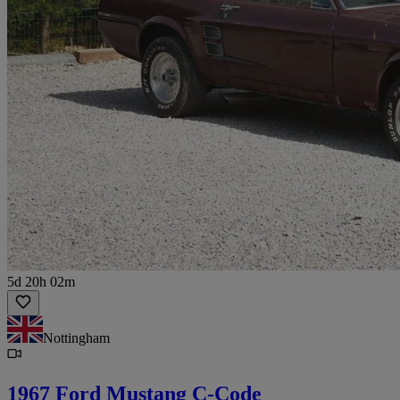
5d 20h 02m
Nottingham
1967 Ford Mustang C-Code