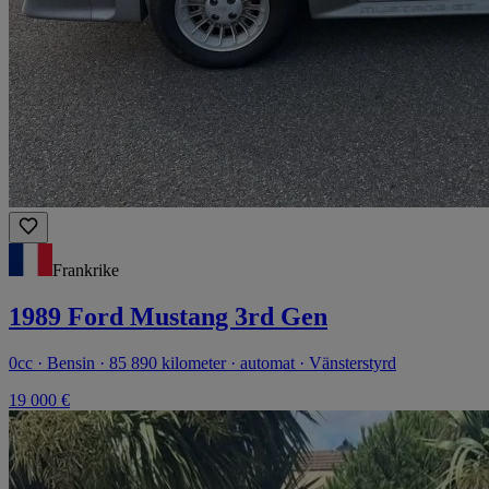
Frankrike
1989 Ford Mustang 3rd Gen
0cc · Bensin · 85 890 kilometer · automat · Vänsterstyrd
19 000 €