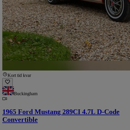
Kort tid kvar
Buckingham
1965 Ford Mustang 289CI 4.7L D-Code
Convertible