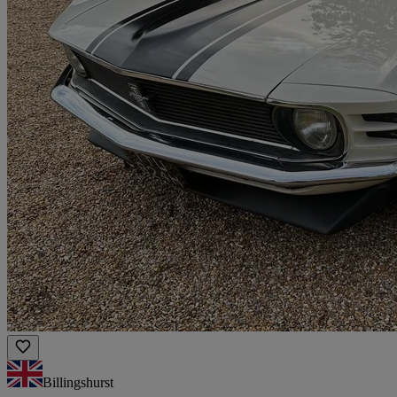
Billingshurst