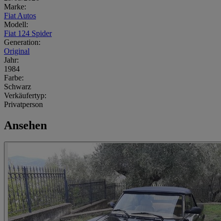
Marke:
Fiat Autos
Modell:
Fiat 124 Spider
Generation:
Original
Jahr:
1984
Farbe:
Schwarz
Verkäufertyp:
Privatperson
Ansehen