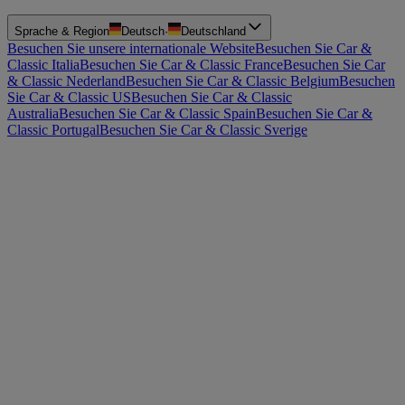
Sprache & Region
Deutsch
·
Deutschland
Besuchen Sie unsere internationale Website
Besuchen Sie Car &
Classic Italia
Besuchen Sie Car & Classic France
Besuchen Sie Car
& Classic Nederland
Besuchen Sie Car & Classic Belgium
Besuchen
Sie Car & Classic US
Besuchen Sie Car & Classic
Australia
Besuchen Sie Car & Classic Spain
Besuchen Sie Car &
Classic Portugal
Besuchen Sie Car & Classic Sverige