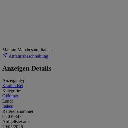
Marano Marchesato, Italien
Anfahrtsbeschreibung
Anzeigen Details
Anzeigentyp:
Kaufen Bei
Kategorie:
Oldtimer
Land:
Italien
Referenznummer:
C2039347
Aufgelistet am:
29/03/2026