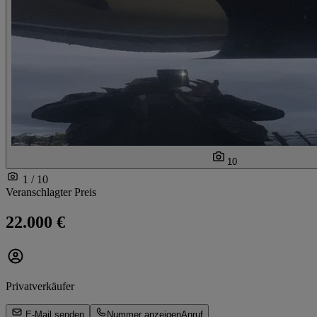
10
1 / 10
Veranschlagter Preis
22.000 €
Privatverkäufer
E-Mail senden
Nummer anzeigen
Anruf