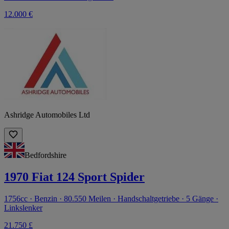
12.000 €
Ashridge Automobiles Ltd
Bedfordshire
1970 Fiat 124 Sport Spider
1756cc · Benzin · 80.550 Meilen · Handschaltgetriebe · 5 Gänge ·
Linkslenker
21.750 £