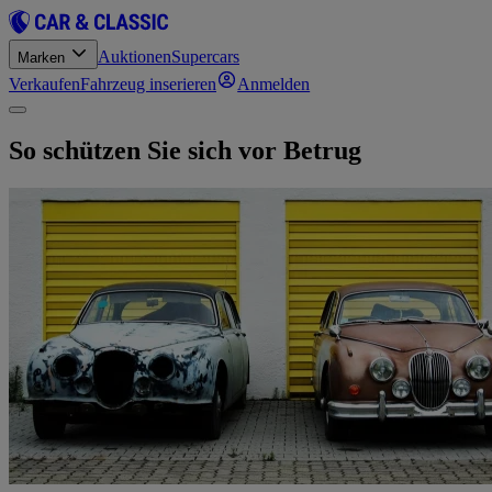
Auktionen
Supercars
Marken
Verkaufen
Fahrzeug inserieren
Anmelden
So schützen Sie sich vor Betrug