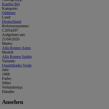
Kaufen Bei
Kategorie:
Oldtimer
Land:
Deutschland
Referenznummer:
C2054297
Aufgelistet am:
21/04/2026
Marke:
Alfa Romeo Autos
Modell:
Alfa Romeo Spider
Variante:
Quadrifoglio Verde
Jahr:
1968
Farbe:
Silber
Verkäufertyp:
Händler
Ansehen