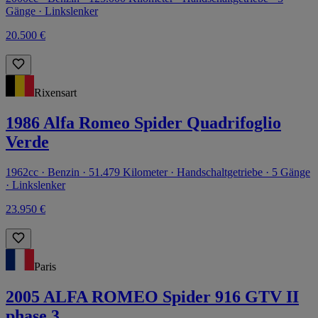
Gänge · Linkslenker
20.500 €
Rixensart
1986 Alfa Romeo Spider Quadrifoglio
Verde
1962cc · Benzin · 51.479 Kilometer · Handschaltgetriebe · 5 Gänge
· Linkslenker
23.950 €
Paris
2005 ALFA ROMEO Spider 916 GTV II
phase 3