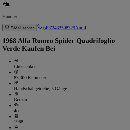
Händler
+4972433508329
Anruf
E-Mail senden
1968 Alfa Romeo Spider Quadrifoglio
Verde Kaufen Bei
Linkslenker
83,300 Kilometer
Handschaltgetriebe, 5 Gänge
Benzin
4cc
1968