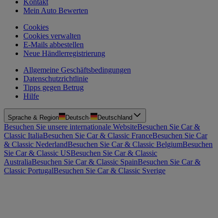
Kontakt
Mein Auto Bewerten
Cookies
Cookies verwalten
E-Mails abbestellen
Neue Händlerregistrierung
Allgemeine Geschäftsbedingungen
Datenschutzrichtlinie
Tipps gegen Betrug
Hilfe
Sprache & Region
Deutsch
·
Deutschland
Besuchen Sie unsere internationale Website
Besuchen Sie Car &
Classic Italia
Besuchen Sie Car & Classic France
Besuchen Sie Car
& Classic Nederland
Besuchen Sie Car & Classic Belgium
Besuchen
Sie Car & Classic US
Besuchen Sie Car & Classic
Australia
Besuchen Sie Car & Classic Spain
Besuchen Sie Car &
Classic Portugal
Besuchen Sie Car & Classic Sverige