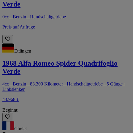
Verde
0cc · Benzin · Handschaltgetriebe
Preis auf Anfrage
Ettlingen
1968 Alfa Romeo Spider Quadrifoglio
Verde
4cc · Benzin · 83.300 Kilometer · Handschaltgetriebe · 5 Gänge ·
Linkslenker
43.968 €
Beginnt:
Cholet