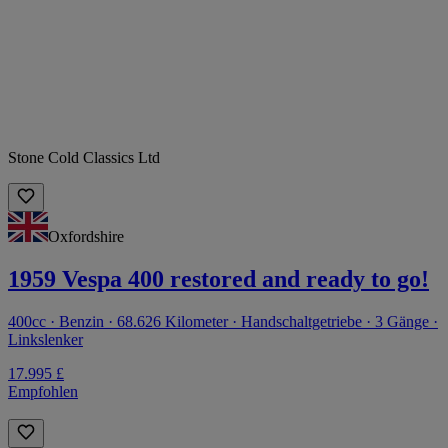
Stone Cold Classics Ltd
Oxfordshire
1959 Vespa 400 restored and ready to go!
400cc · Benzin · 68.626 Kilometer · Handschaltgetriebe · 3 Gänge ·
Linkslenker
17.995 £
Empfohlen