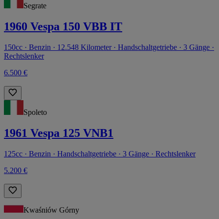
Segrate
1960 Vespa 150 VBB IT
150cc · Benzin · 12.548 Kilometer · Handschaltgetriebe · 3 Gänge ·
Rechtslenker
6.500 €
Spoleto
1961 Vespa 125 VNB1
125cc · Benzin · Handschaltgetriebe · 3 Gänge · Rechtslenker
5.200 €
Kwaśniów Górny