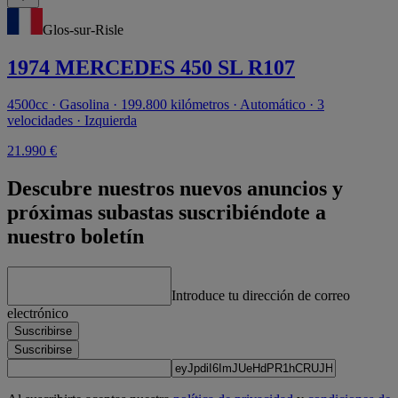
Glos-sur-Risle
1974 MERCEDES 450 SL R107
4500cc · Gasolina · 199.800 kilómetros · Automático · 3
velocidades · Izquierda
21.990 €
Descubre nuestros nuevos anuncios y
próximas subastas suscribiéndote a
nuestro boletín
Introduce tu dirección de correo
electrónico
Suscribirse
Suscribirse