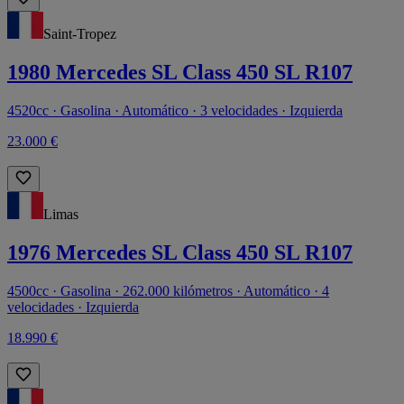
Saint-Tropez
1980 Mercedes SL Class 450 SL R107
4520cc · Gasolina · Automático · 3 velocidades · Izquierda
23.000 €
Limas
1976 Mercedes SL Class 450 SL R107
4500cc · Gasolina · 262.000 kilómetros · Automático · 4
velocidades · Izquierda
18.990 €