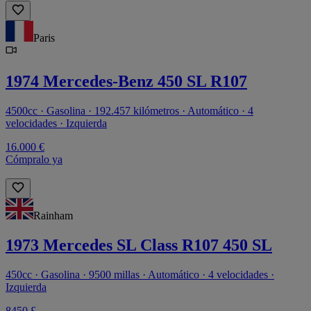
Paris
1974 Mercedes-Benz 450 SL R107
4500cc · Gasolina · 192.457 kilómetros · Automático · 4
velocidades · Izquierda
16.000 €
Cómpralo ya
Rainham
1973 Mercedes SL Class R107 450 SL
450cc · Gasolina · 9500 millas · Automático · 4 velocidades ·
Izquierda
8450 £