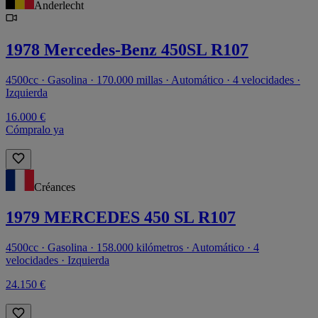
Anderlecht
1978 Mercedes-Benz 450SL R107
4500cc · Gasolina · 170.000 millas · Automático · 4 velocidades ·
Izquierda
16.000 €
Cómpralo ya
Créances
1979 MERCEDES 450 SL R107
4500cc · Gasolina · 158.000 kilómetros · Automático · 4
velocidades · Izquierda
24.150 €