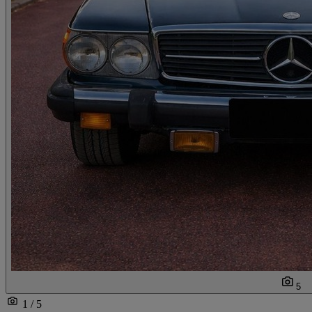
5
1 / 5