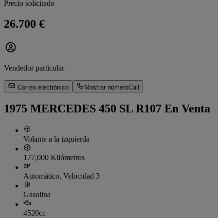
Precio solicitado
26.700 €
Vendedor particular
Correo electrónico
Mostrar número
Call
1975 MERCEDES 450 SL R107 En Venta
Volante a la izquierda
177,000 Kilómetros
Automático, Velocidad 3
Gasolina
4520cc