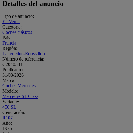
Detalles del anuncio
Tipo de anuncio:
En Venta
Categoría:
Coches clásicos
País:
Francia
Región:
Languedoc-Roussillon
Número de referencia:
C2040383
Publicado en:
31/03/2026
Marca:
Coches Mercedes
Modelo:
Mercedes SL Class
Variante:
450 SL
Generación:
R107
Año:
1975