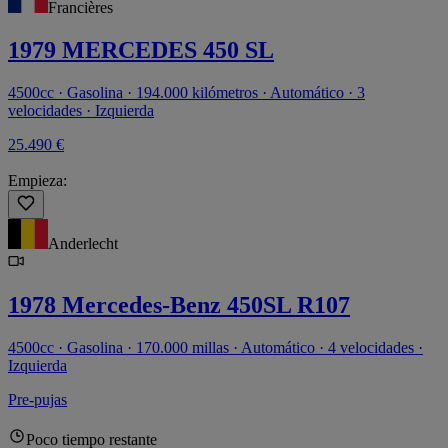
Francières
1979 MERCEDES 450 SL
4500cc · Gasolina · 194.000 kilómetros · Automático · 3
velocidades · Izquierda
25.490 €
Empieza:
Anderlecht
1978 Mercedes-Benz 450SL R107
4500cc · Gasolina · 170.000 millas · Automático · 4 velocidades ·
Izquierda
Pre-pujas
Poco tiempo restante