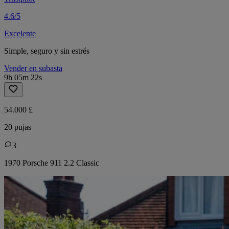
4.6/5
Excelente
Simple, seguro y sin estrés
Vender en subasta
9h 05m 22s
54.000 £
20 pujas
3
1970 Porsche 911 2.2 Classic